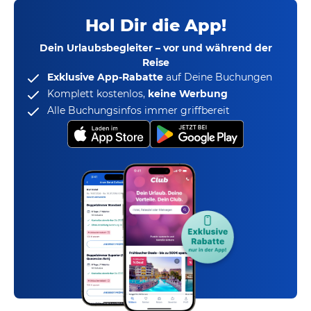
Hol Dir die App!
Dein Urlaubsbegleiter – vor und während der
Reise
Exklusive App-Rabatte
auf Deine Buchungen
Komplett kostenlos,
keine Werbung
Alle Buchungsinfos immer griffbereit