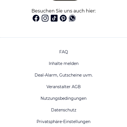
Besuchen Sie uns auch hier:
FAQ
Inhalte melden
Deal-Alarm, Gutscheine uvm.
Veranstalter AGB
Nutzungsbedingungen
Datenschutz
Privatsphäre-Einstellungen