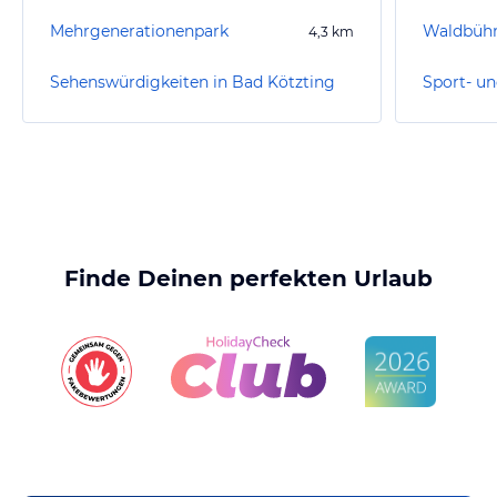
Mehrgenerationenpark
Waldbüh
4,3
km
Sehenswürdigkeiten in Bad Kötzting
Finde Deinen perfekten Urlaub