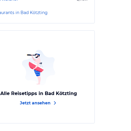
aurants in Bad Kötzting
Alle Reisetipps in Bad Kötzting
Jetzt ansehen