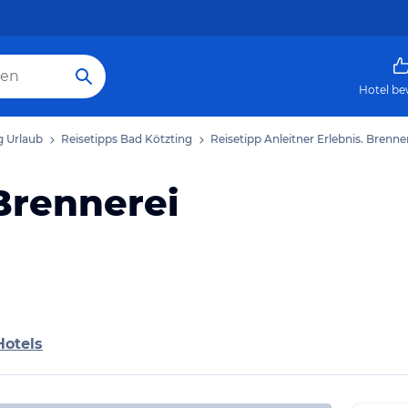
Hotel be
g Urlaub
Reisetipps Bad Kötzting
Reisetipp Anleitner Erlebnis. Brenne
 Brennerei
Hotels