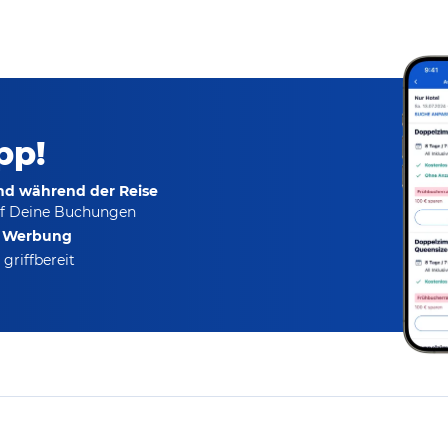
pp!
und während der Reise
f Deine Buchungen
e Werbung
griffbereit