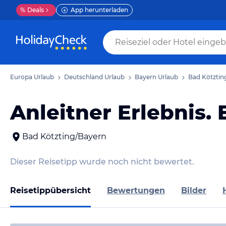
%
Deals
App herunterladen
Europa Urlaub
Deutschland Urlaub
Bayern Urlaub
Bad Kötztin
Anleitner Erlebnis.
Bad Kötzting/Bayern
Dieser Reisetipp wurde noch nicht bewertet.
Reisetippübersicht
Bewertungen
Bilder