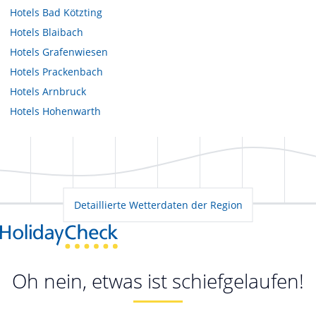
Hotels
Bad Kötzting
Hotels
Blaibach
Hotels
Grafenwiesen
Hotels
Prackenbach
Hotels
Arnbruck
Hotels
Hohenwarth
Detaillierte Wetterdaten der Region
Oh nein, etwas ist schiefgelaufen!