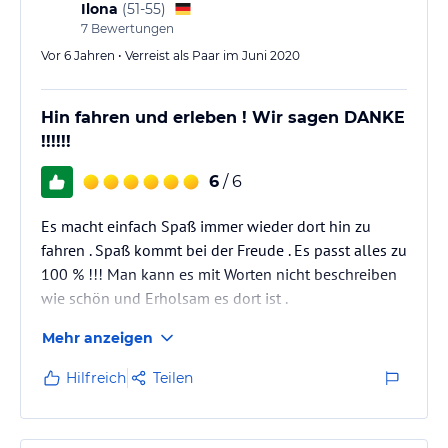
Ilona
(
51-55
)
7
Bewertungen
Vor 6 Jahren • Verreist als Paar im Juni 2020
Hin fahren und erleben ! Wir sagen DANKE
!!!!!!
6
/ 6
Es macht einfach Spaß immer wieder dort hin zu
fahren . Spaß kommt bei der Freude . Es passt alles zu
100 % !!! Man kann es mit Worten nicht beschreiben
wie schön und Erholsam es dort ist .
Mehr anzeigen
Hilfreich
Teilen