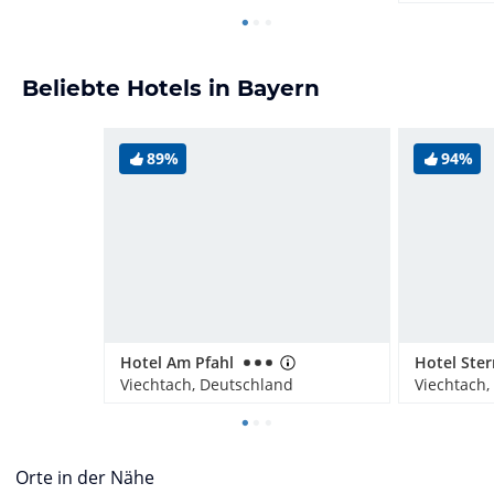
Beliebte Hotels in Bayern
89%
94%
Hotel Am Pfahl
Hotel Ster
Viechtach, Deutschland
Viechtach,
Orte in der Nähe