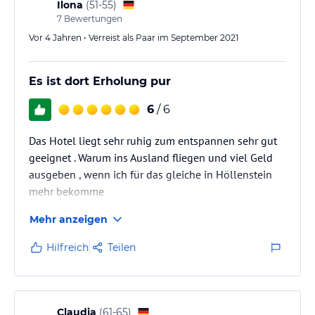
Ilona
(
51-55
)
7
Bewertungen
Vor 4 Jahren • Verreist als Paar im September 2021
Es ist dort Erholung pur
6
/ 6
Das Hotel liegt sehr ruhig zum entspannen sehr gut
geeignet . Warum ins Ausland fliegen und viel Geld
ausgeben , wenn ich für das gleiche in Höllenstein
mehr bekomme
Mehr anzeigen
Hilfreich
Teilen
Claudia
(
61-65
)