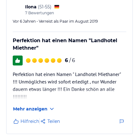
Ilona
(
51-55
)
7
Bewertungen
Vor 6 Jahren • Verreist als Paar im August 2019
Perfektion hat einen Namen "Landhotel
Miethner"
6
/ 6
Perfektion hat einen Namen " Landhotel Miethaner"
!!! Unmögliches wird sofort erledigt , nur Wunder
dauern etwas länger !!! Ein Danke schön an alle
!!!!!!!!!
Mehr anzeigen
Hilfreich
Teilen