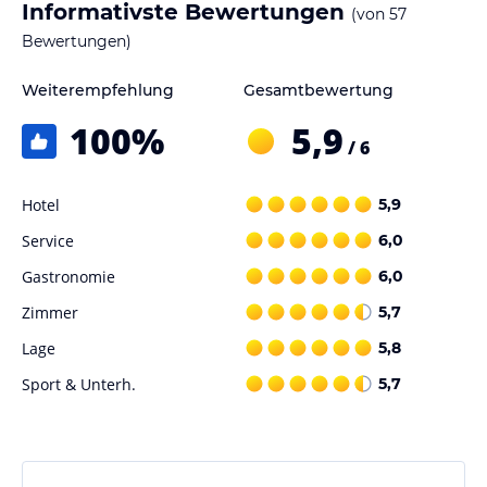
Informativste Bewertungen
(von
57
Bewertungen)
Weiterempfehlung
Gesamtbewertung
100
%
5,9
/ 6
Hotel
5,9
Service
6,0
Gastronomie
6,0
Zimmer
5,7
Lage
5,8
Sport & Unterh.
5,7