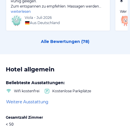
Ruhig gelegen.
🌟
Zum entspannen zu empfehlen. Massagen werden…
weiterlesen
Wer d
Viola
•
Juli 2026
Aus Deutschland
Alle Bewertungen (
78
)
Hotel allgemein
Beliebteste Ausstattungen:
Wifi kostenfrei
Kostenlose Parkplätze
Weitere Ausstattung
Gesamtzahl Zimmer
< 50