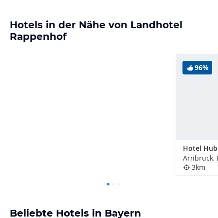
Hotels in der Nähe von Landhotel
Rappenhof
96%
Hotel Hub
Arnbruck,
3km
Beliebte Hotels in Bayern