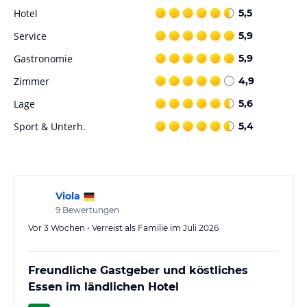
Hotel
5,5
Service
5,9
Gastronomie
5,9
Zimmer
4,9
Lage
5,6
Sport & Unterh.
5,4
Viola
9
Bewertungen
Vor 3 Wochen • Verreist als Familie im Juli 2026
Freundliche Gastgeber und köstliches
Essen im ländlichen Hotel