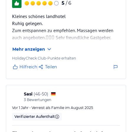
5
/ 6
Kleines schönes landhotel
Ruhig gelegen.
Zum entspannen zu empfehlen. Massagen werden
auch angeboten.👍🏼🥰 Sehr freundliche Gastgeber.
Mehr anzeigen
HolidayCheck Club-Punkte erhalten
Hilfreich
Teilen
Sasi
(
46-50
)
3
Bewertungen
Vor 1 Jahr • Verreist als Familie im August 2025
Verifizierter Aufenthalt