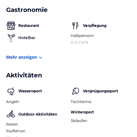
Gastronomie
Restaurant
Verpflegung
Halbpension
Hotelbar
A la Carte
Mehr anzeigen
Aktivitäten
Wassersport
Vergnügungssport
Angeln
Tischtennis
Wintersport
Outdoor-Aktivitäten
Skilaufen
Reiten
Radfahren