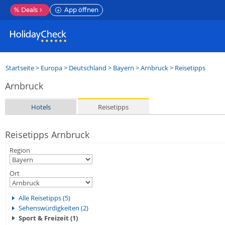
%
Deals
App öffnen
Startseite
>
Europa
>
Deutschland
>
Bayern
>
Arnbruck
> Reisetipps
Arnbruck
Hotels
Reisetipps
Reisetipps Arnbruck
Region
Ort
Alle Reisetipps (5)
Sehenswürdigkeiten (2)
Sport & Freizeit (1)