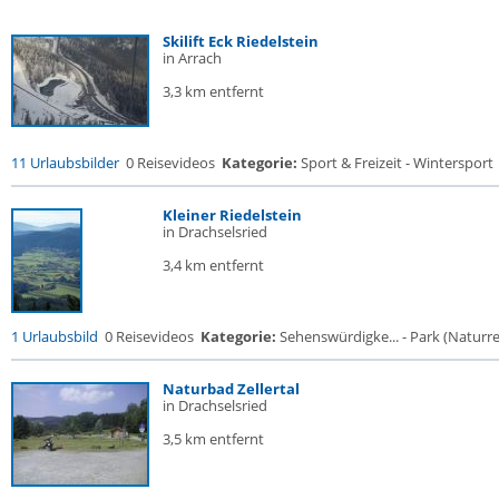
Skilift Eck Riedelstein
in Arrach
3,3 km entfernt
11 Urlaubsbilder
0 Reisevideos
Kategorie:
Sport & Freizeit - Wintersport
Kleiner Riedelstein
in Drachselsried
3,4 km entfernt
1 Urlaubsbild
0 Reisevideos
Kategorie:
Sehenswürdigke... - Park (Naturres
Naturbad Zellertal
in Drachselsried
3,5 km entfernt