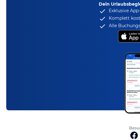
Dein Urlaubsbegle
Exklusive App
Komplett kost
Alle Buchungs
Besuc