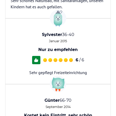
Sehr schönes Naturbad, mit Sanitäranlagen, unseren
Kindern hat es auch gefallen.
Sylvester
36-40
Januar 2015
Nur zu empfehlen
6
/ 6
Sehr gepflegt Freizeiteinrichtung
Günter
66-70
September 2014
Kostet kein Eintritt, sehr schön