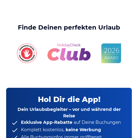
Finde Deinen perfekten Urlaub
Hol Dir die App!
Dein Urlaubsbegleiter – vor und während der
Reise
Exklusive App-Rabatte
auf Deine Buchungen
Komplett kostenlos,
keine Werbung
Alle Buchungsinfos immer griffbereit