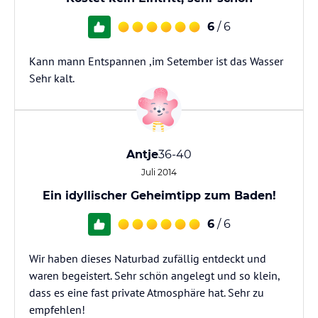
6
/ 6
Kann mann Entspannen ,im Setember ist das Wasser
Sehr kalt.
Antje
36-40
Juli 2014
Ein idyllischer Geheimtipp zum Baden!
6
/ 6
Wir haben dieses Naturbad zufällig entdeckt und
waren begeistert. Sehr schön angelegt und so klein,
dass es eine fast private Atmosphäre hat. Sehr zu
empfehlen!