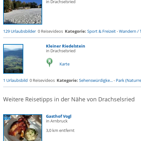
in Drachselsried
129 Urlaubsbilder
0 Reisevideos
Kategorie:
Sport & Freizeit
-
Wandern / T
Kleiner Riedelstein
in Drachselsried
Karte
1 Urlaubsbild
0 Reisevideos
Kategorie:
Sehenswürdigke...
-
Park (Naturres
Weitere Reisetipps in der Nähe von Drachselsried
Gasthof Vogl
in Arnbruck
3,0 km entfernt