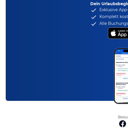
Dein Urlaubsbegle
Exklusive App
Komplett kost
Alle Buchungs
Besuc