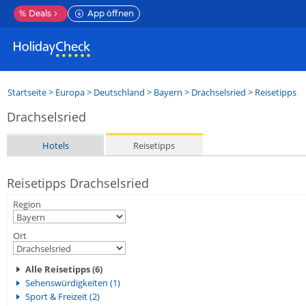
%
Deals
App öffnen
Startseite
>
Europa
>
Deutschland
>
Bayern
>
Drachselsried
> Reisetipps
Drachselsried
Hotels
Reisetipps
Reisetipps Drachselsried
Region
Ort
Alle Reisetipps (6)
Sehenswürdigkeiten (1)
Sport & Freizeit (2)