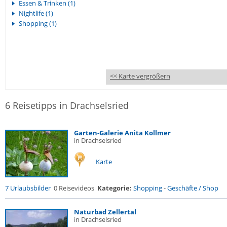
Essen & Trinken (1)
Nightlife (1)
Shopping (1)
<< Karte vergrößern
6 Reisetipps in Drachselsried
Garten-Galerie Anita Kollmer
in Drachselsried
Karte
7 Urlaubsbilder
0 Reisevideos
Kategorie:
Shopping
-
Geschäfte / Shop
Naturbad Zellertal
in Drachselsried