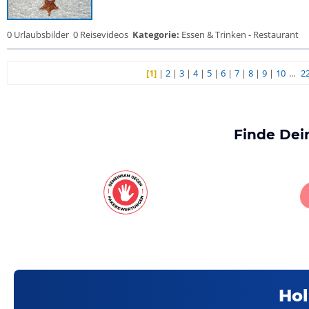
0 Urlaubsbilder
0 Reisevideos
Kategorie:
Essen & Trinken - Restaurant
[1]
|
2
|
3
|
4
|
5
|
6
|
7
|
8
|
9
|
10
...
2
Finde Dei
Hol