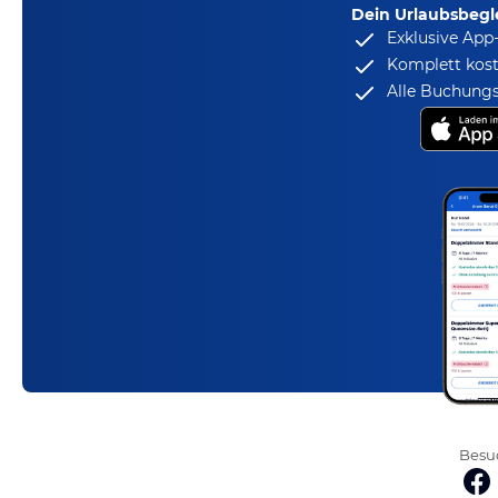
Dein Urlaubsbegle
Exklusive App
Komplett kost
Alle Buchungs
Besuc