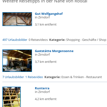
Weitere Reisetipps in der Nähe von Roßtal
Gut Wolfgangshof
in Zirndorf
3,1 km entfernt
497 Urlaubsbilder
0 Reisevideos
Kategorie:
Shopping - Geschäfte / Shop
Gaststätte Morgensonne
in Zirndorf
3,7 km entfernt
7 Urlaubsbilder
1 Reisevideo
Kategorie:
Essen & Trinken - Restaurant
Runterra
in Zirndorf
4,2 km entfernt