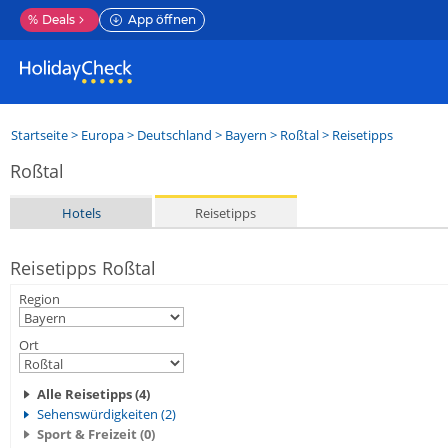
%
Deals
App öffnen
Startseite
>
Europa
>
Deutschland
>
Bayern
>
Roßtal
> Reisetipps
Roßtal
Hotels
Reisetipps
Reisetipps Roßtal
Region
Ort
Alle Reisetipps (4)
Sehenswürdigkeiten (2)
Sport & Freizeit (0)