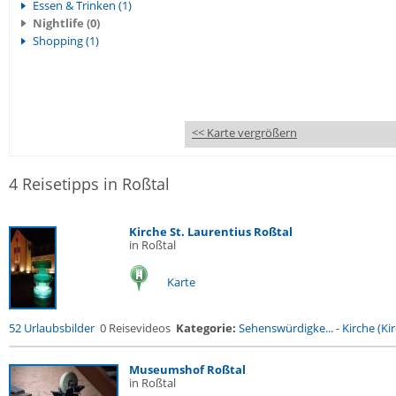
Essen & Trinken (1)
Nightlife (0)
Shopping (1)
<< Karte vergrößern
4 Reisetipps in Roßtal
Kirche St. Laurentius Roßtal
in Roßtal
Karte
52 Urlaubsbilder
0 Reisevideos
Kategorie:
Sehenswürdigke...
-
Kirche (Kir
Museumshof Roßtal
in Roßtal