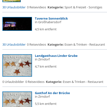
30 Urlaubsbilder
0 Reisevideos
Kategorie:
Sport & Freizeit - Sonstiges
Taverne Sonnenblick
in Großhabersdorf
4,5 km entfernt
30 Urlaubsbilder
0 Reisevideos
Kategorie:
Essen & Trinken - Restaurant
Landgasthaus Linder Grube
in Zirndorf
4,7 km entfernt
0 Urlaubsbilder
0 Reisevideos
Kategorie:
Essen & Trinken - Restaurant
Gasthof An der Brücke
in Zirndorf
5,5 km entfernt