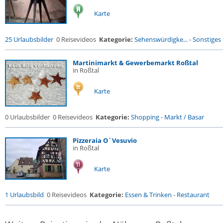
Karte
25 Urlaubsbilder
0 Reisevideos
Kategorie:
Sehenswürdigke...
-
Sonstiges
Martinimarkt & Gewerbemarkt Roßtal
in Roßtal
Karte
0 Urlaubsbilder
0 Reisevideos
Kategorie:
Shopping
-
Markt / Basar
Pizzeraia O´Vesuvio
in Roßtal
Karte
1 Urlaubsbild
0 Reisevideos
Kategorie:
Essen & Trinken
-
Restaurant