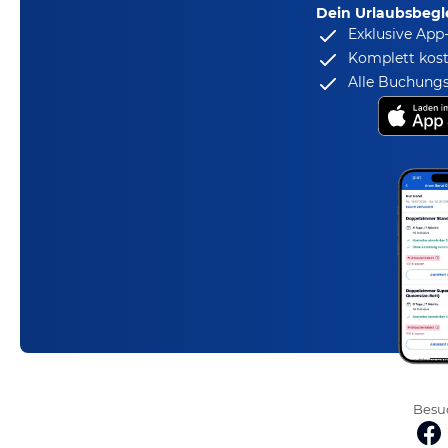
Dein Urlaubsbegle
Exklusive App
Komplett kost
Alle Buchungs
Besuc