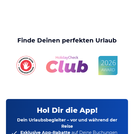
Finde Deinen perfekten Urlaub
Hol Dir die App!
Dein Urlaubsbegleiter – vor und während der
Reise
Exklusive App-Rabatte
auf Deine Buchungen