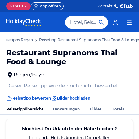
%
Deals
App öffnen
Kontakt
Hotel, Reiseziel
Reisetipps Regen
Reisetipp Restaurant Supranoms Thai Food & Lounge
Restaurant Supranoms Thai
Food & Lounge
Regen/Bayern
Dieser Reisetipp wurde noch nicht bewertet.
Reisetipp bewerten
Bilder hochladen
Reisetippübersicht
Bewertungen
Bilder
Hotels
Möchtest Du Urlaub in der Nähe buchen?
Folgende Hotels könnten Dir gefallen