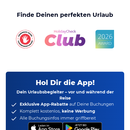
Finde Deinen perfekten Urlaub
Hol Dir die App!
Dein Urlaubsbegleiter – vor und während der
Reise
Exklusive App-Rabatte
auf Deine Buchungen
Komplett kostenlos,
keine Werbung
Alle Buchungsinfos immer griffbereit