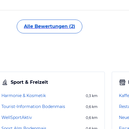
Alle Bewertungen (2)
Sport & Freizeit
Harmonie & Kosmetik
Kaffe
0,3
km
Tourist-Information Bodenmais
Rest
0,6
km
WellSportAktiv
Neue
0,6
km
Sport Alm Bodenmais
Eisc
0,6
km