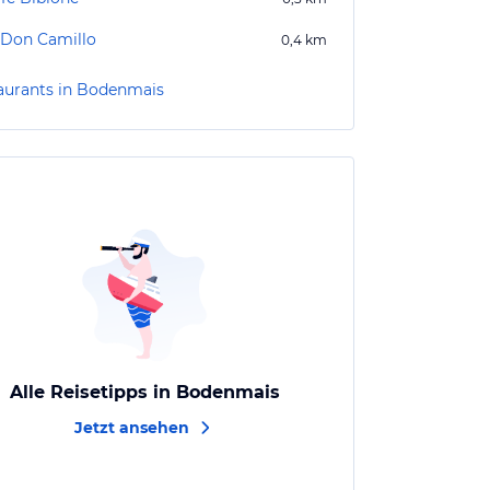
 Don Camillo
0,4
km
aurants in Bodenmais
Alle Reisetipps in Bodenmais
Jetzt ansehen