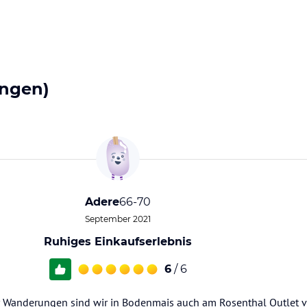
ngen)
Adere
66-70
September 2021
Ruhiges Einkaufserlebnis
6
/ 6
r Wanderungen sind wir in Bodenmais auch am Rosenthal Outlet