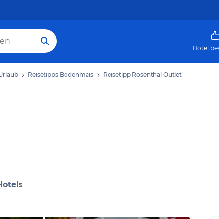
Hotel be
Urlaub
Reisetipps Bodenmais
Reisetipp Rosenthal Outlet
Hotels