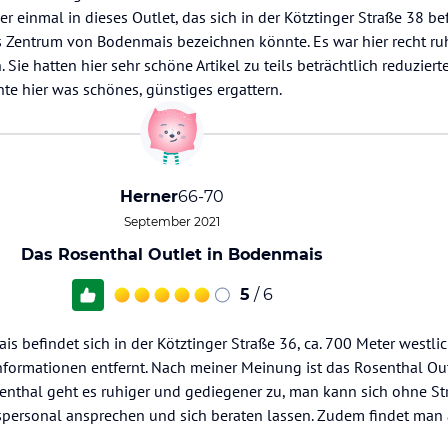
r einmal in dieses Outlet, das sich in der Kötztinger Straße 38 be
 Zentrum von Bodenmais bezeichnen könnte. Es war hier recht ru
e hatten hier sehr schöne Artikel zu teils beträchtlich reduzierte
e hier was schönes, günstiges ergattern.
Herner
66-70
September 2021
Das Rosenthal Outlet in Bodenmais
5
/ 6
s befindet sich in der Kötztinger Straße 36, ca. 700 Meter westli
formationen entfernt. Nach meiner Meinung ist das Rosenthal Out
osenthal geht es ruhiger und gediegener zu, man kann sich ohne S
personal ansprechen und sich beraten lassen. Zudem findet man