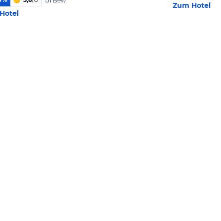
151 Bew.
Zum Hotel
Hotel