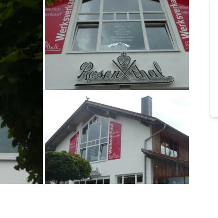
Bild melden
von Herner
Bild melden
von Herner