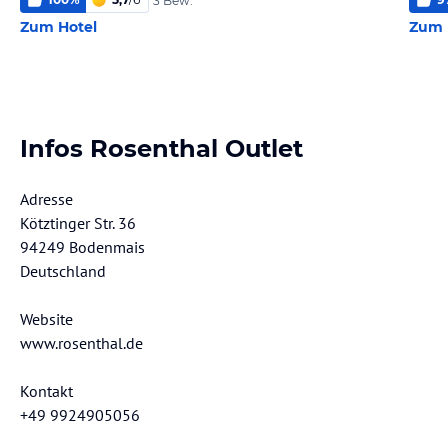
3 Bew.
Zum Hotel
Zum 
Infos Rosenthal Outlet
Adresse
Kötztinger Str. 36
94249 Bodenmais
Deutschland
Website
www.rosenthal.de
Kontakt
+49 9924905056