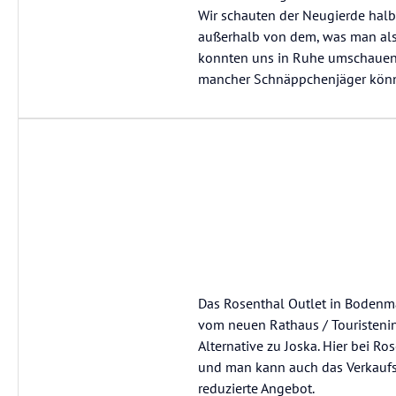
Wir schauten der Neugierde halbe
außerhalb von dem, was man als
konnten uns in Ruhe umschauen. Si
mancher Schnäppchenjäger könnt
Das Rosenthal Outlet in Bodenmai
vom neuen Rathaus / Touristenin
Alternative zu Joska. Hier bei R
und man kann auch das Verkaufs
reduzierte Angebot.