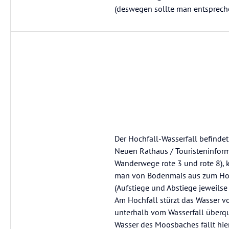
(deswegen sollte man entsprech
Der Hochfall-Wasserfall befindet
Neuen Rathaus / Touristeninforma
Wanderwege rote 3 und rote 8),
man von Bodenmais aus zum Hoch
(Aufstiege und Abstiege jeweilse
Am Hochfall stürzt das Wasser 
unterhalb vom Wasserfall überqu
Wasser des Moosbaches fällt hier