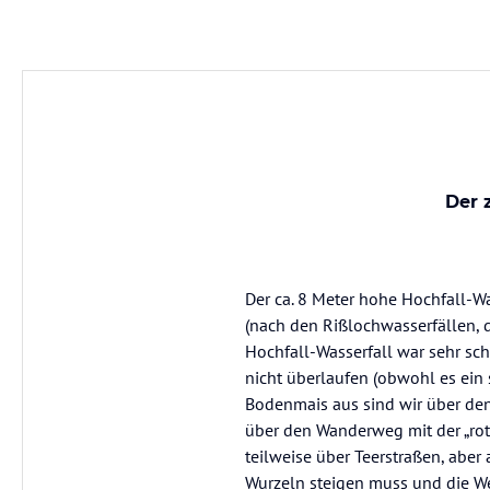
Der 
Der ca. 8 Meter hohe Hochfall-Wa
(nach den Rißlochwasserfällen,
Hochfall-Wasserfall war sehr sc
nicht überlaufen (obwohl es ein
Bodenmais aus sind wir über den
über den Wanderweg mit der „ro
teilweise über Teerstraßen, ab
Wurzeln steigen muss und die W