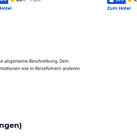
11 Bew.
Hotel
Zum Hotel
ine allgemeine Beschreibung. Dein
nformationen wie in Reiseführern anderen
ngen)