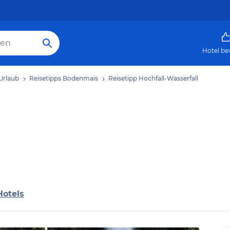
Hotel be
Urlaub
Reisetipps Bodenmais
Reisetipp Hochfall-Wasserfall
Hotels