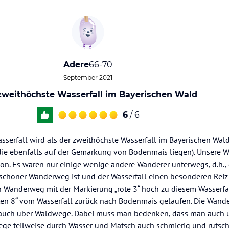
Adere
66-70
September 2021
zweithöchste Wasserfall im Bayerischen Wald
6
/ 6
sserfall wird als der zweithöchste Wasserfall im Bayerischen Wal
 die ebenfalls auf der Gemarkung von Bodenmais liegen). Unsere
hön. Es waren nur einige wenige andere Wanderer unterwegs, d.h.,
 schöner Wanderweg ist und der Wasserfall einen besonderen Reiz
 Wanderweg mit der Markierung „rote 3“ hoch zu diesem Wasserfa
ten 8“ vom Wasserfall zurück nach Bodenmais gelaufen. Die Wand
er auch über Waldwege. Dabei muss man bedenken, dass man auch 
ege teilweise durch Wasser und Matsch auch schmierig und rutsc