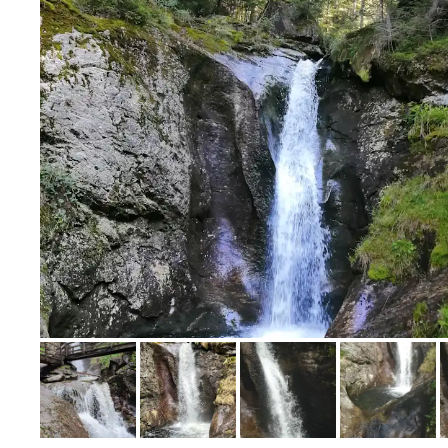
Bild melden
von Irene