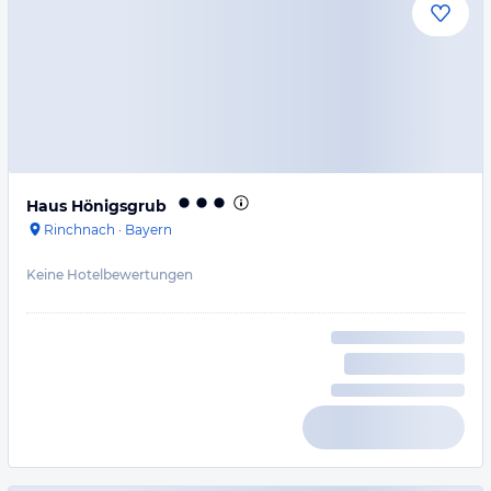
Haus Hönigsgrub
Rinchnach
·
Bayern
Keine Hotelbewertungen