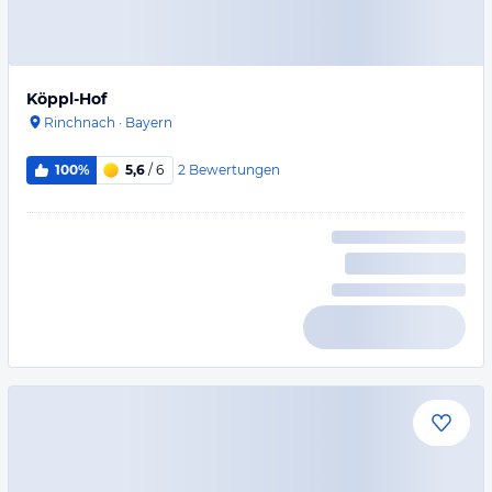
Köppl-Hof
Rinchnach
·
Bayern
2
Bewertungen
100%
5,6
/ 6