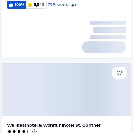
73
Bewertungen
100%
5,3
/ 6
Wellnesshotel & Wohlfühlhotel St. Gunther