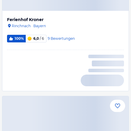
Ferienhof Kroner
Rinchnach
·
Bayern
9
Bewertungen
100%
6,0
/ 6