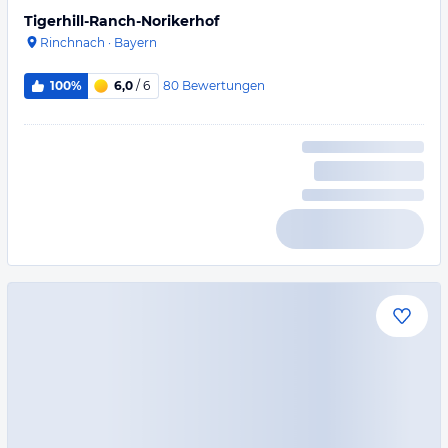
Tigerhill-Ranch-Norikerhof
Rinchnach
·
Bayern
80
Bewertungen
100%
6,0
/ 6