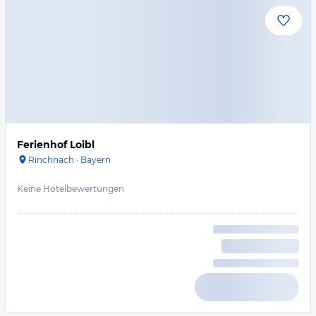
Ferienhof Loibl
Rinchnach
·
Bayern
Keine Hotelbewertungen