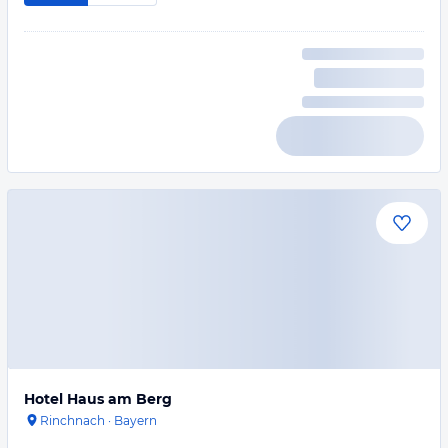
Hotel Haus am Berg
Rinchnach
·
Bayern