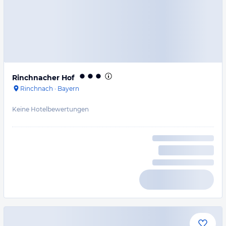
Rinchnacher Hof
Rinchnach
·
Bayern
Keine Hotelbewertungen