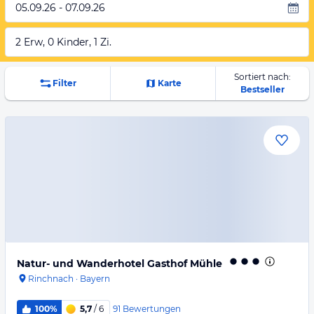
05.09.26 - 07.09.26
2 Erw, 0 Kinder, 1 Zi.
Sortiert nach:
Filter
Karte
Bestseller
Natur- und Wanderhotel Gasthof Mühle
Rinchnach
·
Bayern
91
Bewertungen
100%
5,7
/ 6