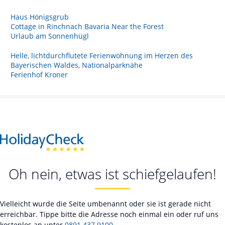
Haus Hönigsgrub
Cottage in Rinchnach Bavaria Near the Forest
Urlaub am Sonnenhügl
Helle, lichtdurchflutete Ferienwohnung im Herzen des
Bayerischen Waldes, Nationalparknähe
Ferienhof Kroner
Oh nein, etwas ist schiefgelaufen!
Vielleicht wurde die Seite umbenannt oder sie ist gerade nicht
erreichbar. Tippe bitte die Adresse noch einmal ein oder ruf uns
kostenlos an unter
0891 437 9100
.