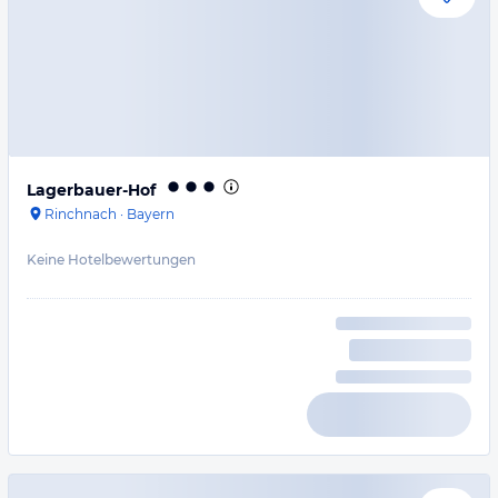
Lagerbauer-Hof
Rinchnach
·
Bayern
Keine Hotelbewertungen