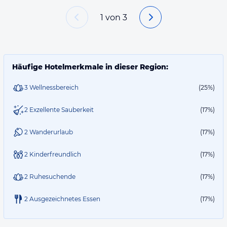
1
von
3
Häufige Hotelmerkmale in dieser Region:
3 Wellnessbereich
(25%)
2 Exzellente Sauberkeit
(17%)
2 Wanderurlaub
(17%)
2 Kinderfreundlich
(17%)
2 Ruhesuchende
(17%)
2 Ausgezeichnetes Essen
(17%)