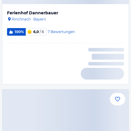
Ferienhof Dannerbauer
Rinchnach
·
Bayern
7
Bewertungen
100%
6,0
/ 6