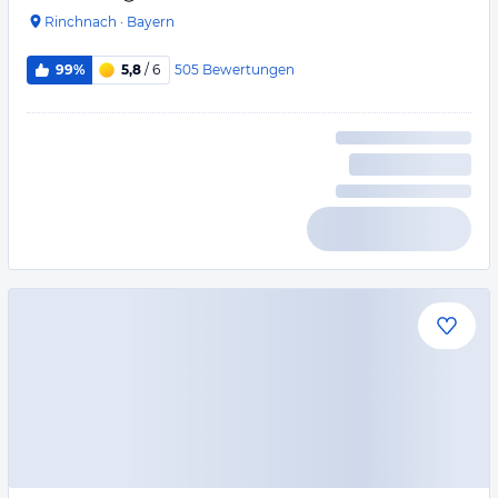
Rinchnach
·
Bayern
505
Bewertungen
99%
5,8
/ 6