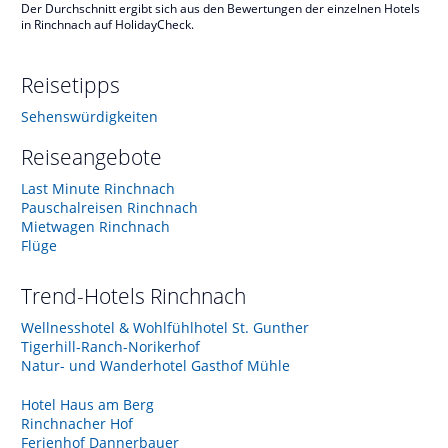
Der Durchschnitt ergibt sich aus den Bewertungen der einzelnen Hotels
in Rinchnach auf HolidayCheck.
Reisetipps
Sehenswürdigkeiten
Reiseangebote
Last Minute Rinchnach
Pauschalreisen Rinchnach
Mietwagen Rinchnach
Flüge
Trend-Hotels
Rinchnach
Wellnesshotel & Wohlfühlhotel St. Gunther
Tigerhill-Ranch-Norikerhof
Natur- und Wanderhotel Gasthof Mühle
Hotel Haus am Berg
Rinchnacher Hof
Ferienhof Dannerbauer