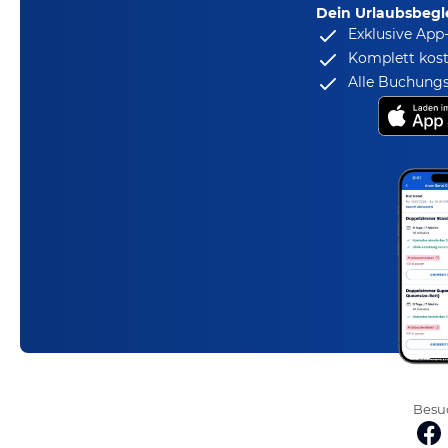
Dein Urlaubsbegle
Exklusive App
Komplett kost
Alle Buchungs
Besuc