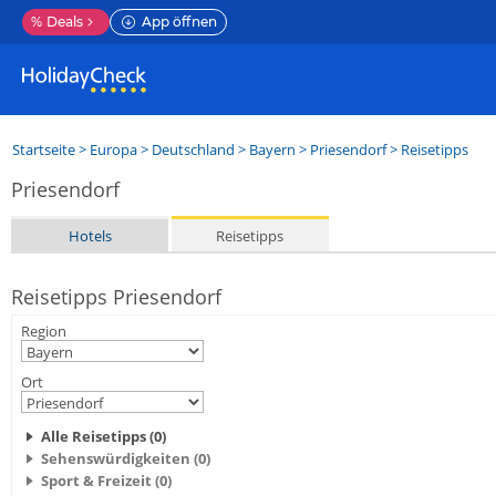
%
Deals
App öffnen
Startseite
>
Europa
>
Deutschland
>
Bayern
>
Priesendorf
> Reisetipps
Priesendorf
Hotels
Reisetipps
Reisetipps Priesendorf
Region
Ort
Alle Reisetipps (0)
Sehenswürdigkeiten (0)
Sport & Freizeit (0)