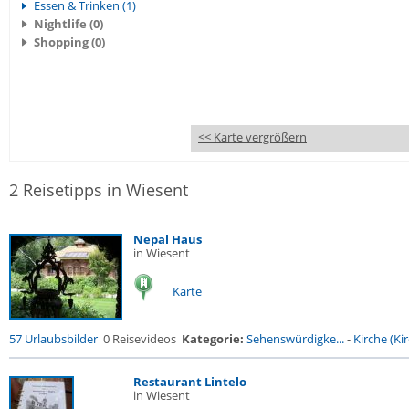
Essen & Trinken (1)
Nightlife (0)
Shopping (0)
<< Karte vergrößern
2 Reisetipps in Wiesent
Nepal Haus
in Wiesent
Karte
57 Urlaubsbilder
0 Reisevideos
Kategorie:
Sehenswürdigke...
-
Kirche (Kir
Restaurant Lintelo
in Wiesent