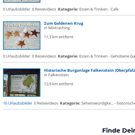
0 Urlaubsbilder
0 Reisevideos
Kategorie:
Essen & Trinken - Cafe
Zum Goldenen Krug
in Mintraching
11,3 km entfernt
0 Urlaubsbilder
0 Reisevideos
Kategorie:
Essen & Trinken - Gehobene Gas
Historische Burganlage Falkenstein (Oberpfalz
in Falkenstein
12,9 km entfernt
16 Urlaubsbilder
0 Reisevideos
Kategorie:
Sehenswürdigke... - historische
Finde Dei