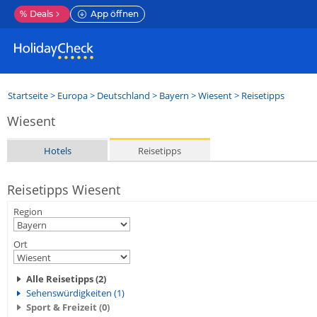
%
Deals
App öffnen
Startseite
>
Europa
>
Deutschland
>
Bayern
>
Wiesent
> Reisetipps
Wiesent
Hotels
Reisetipps
Reisetipps Wiesent
Region
Ort
Alle Reisetipps (2)
Sehenswürdigkeiten (1)
Sport & Freizeit (0)