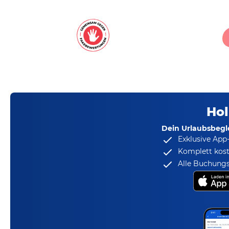
Hol
Dein Urlaubsbegle
Exklusive App
Komplett kost
Alle Buchungs