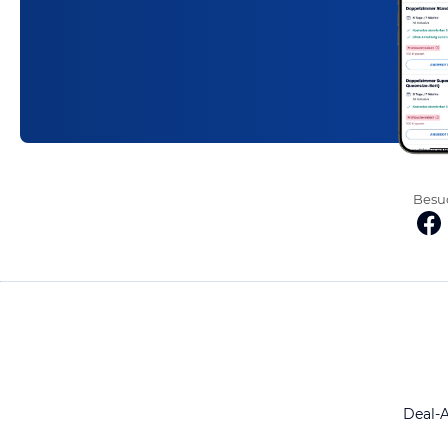
Besuc
Deal-