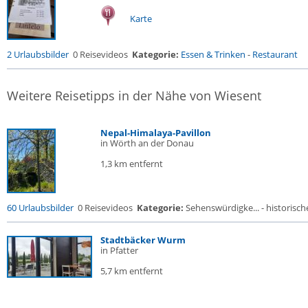
Karte
2 Urlaubsbilder
0 Reisevideos
Kategorie:
Essen & Trinken
-
Restaurant
Weitere Reisetipps in der Nähe von Wiesent
Nepal-Himalaya-Pavillon
in Wörth an der Donau
1,3 km entfernt
60 Urlaubsbilder
0 Reisevideos
Kategorie:
Sehenswürdigke... - historische
Stadtbäcker Wurm
in Pfatter
5,7 km entfernt