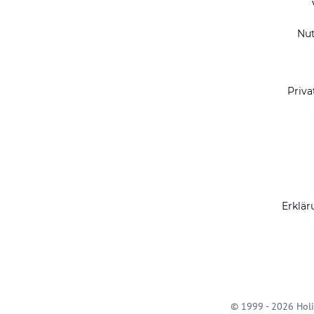
Nu
Priva
Erklär
© 1999 - 2026 Holi