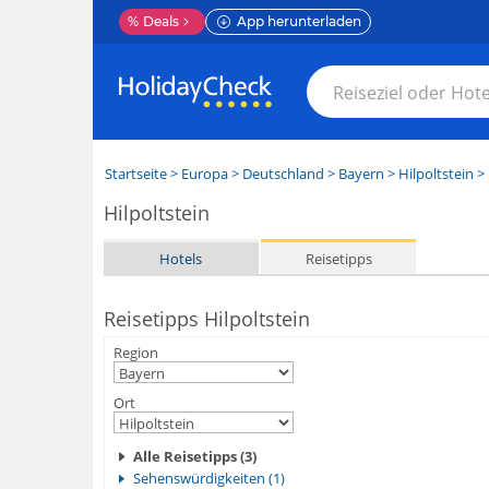
%
Deals
App herunterladen
Startseite
>
Europa
>
Deutschland
>
Bayern
>
Hilpoltstein
> 
Hilpoltstein
Hotels
Reisetipps
Reisetipps Hilpoltstein
Region
Ort
Alle Reisetipps (3)
Sehenswürdigkeiten (1)