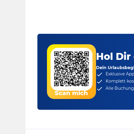
Hol Dir
Dein Urlaubsbegl
Exklusive Ap
Komplett kos
Alle Buchungs
Scan mich