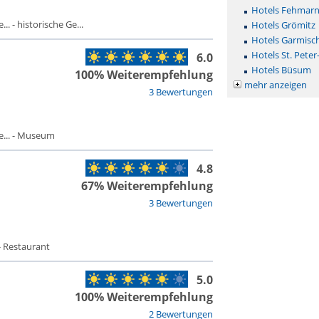
Hotels Fehmar
. - historische Ge...
Hotels Grömitz
Hotels Garmisc
Hotels St. Peter
6.0
Hotels Büsum
100% Weiterempfehlung
mehr anzeigen
3 Bewertungen
... - Museum
4.8
67% Weiterempfehlung
3 Bewertungen
- Restaurant
5.0
100% Weiterempfehlung
2 Bewertungen