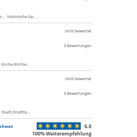
. - historische Ge...
nicht bewertet
0 Bewertungen
Kirche (Kirche...
nicht bewertet
0 Bewertungen
Stadt (Stadtte...
6.0
Schwan
100% Weiterempfehlung