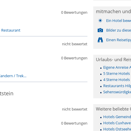
mitmachen und
0 Bewertungen
Ein Hotel bew
-
Restaurant
Bilder zu die
Einen Reiseti
nicht bewertet
0 Bewertungen
Urlaubs- und Rei
Eigene Anreise 
5 Sterne Hotels 
andern / Trek...
4 Sterne Hotels 
Restaurants Hil
Sehenswürdigkei
tstein
Weitere beliebte 
nicht bewertet
Hotels Gemeinde 
Hotels Cuxhave
0 Bewertungen
Hotels Ostseehe