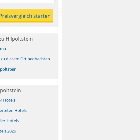
u Hilpoltstein
ima
 zu diesem Ort beobachten
poltstein
poltstein
er Hotels
erteten Hotels
ller-Hotels
tels 2026