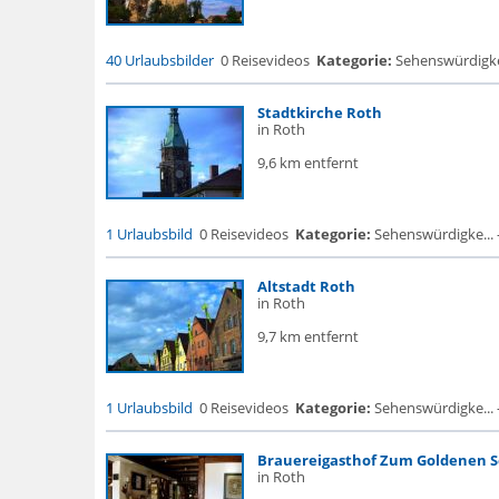
40 Urlaubsbilder
0 Reisevideos
Kategorie:
Sehenswürdigke..
Stadtkirche Roth
in Roth
9,6 km entfernt
1 Urlaubsbild
0 Reisevideos
Kategorie:
Sehenswürdigke... - 
Altstadt Roth
in Roth
9,7 km entfernt
1 Urlaubsbild
0 Reisevideos
Kategorie:
Sehenswürdigke... - 
Brauereigasthof Zum Goldenen 
in Roth