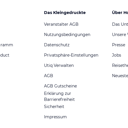
Das Kleingedruckte
Über H
Veranstalter AGB
Das Un
Nutzungsbedingungen
Unsere
ogramm
Datenschutz
Presse
nduct
Privatsphäre-Einstellungen
Jobs
Utiq Verwalten
Reiset
AGB
Neueste
AGB Gutscheine
Erklärung zur
Barrierefreiheit
Sicherheit
Impressum