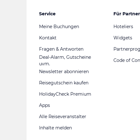
Service
Für Partner
Meine Buchungen
Hoteliers
Kontakt
Widgets
Fragen & Antworten
Partnerpr
Deal-Alarm, Gutscheine
Code of Co
uvm.
Newsletter abonnieren
Reisegutschein kaufen
HolidayCheck Premium
Apps
Alle Reiseveranstalter
Inhalte melden