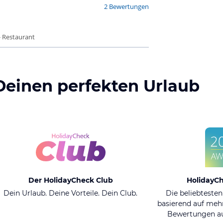
2 Bewertungen
- Restaurant
Deinen perfekten Urlaub
Der HolidayCheck Club
HolidayC
Dein Urlaub. Deine Vorteile. Dein Club.
Die beliebtesten
basierend auf mehr
Bewertungen au