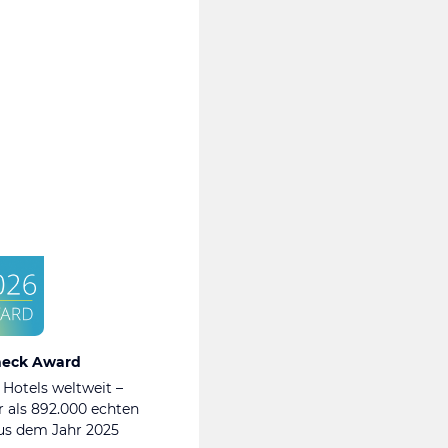
heck Award
 Hotels weltweit –
 als 892.000 echten
s dem Jahr 2025