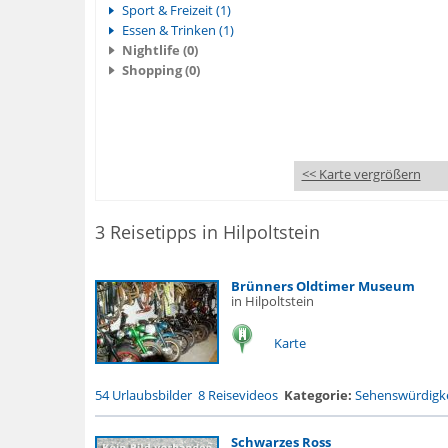
Sport & Freizeit (1)
Essen & Trinken (1)
Nightlife (0)
Shopping (0)
<< Karte vergrößern
3 Reisetipps in Hilpoltstein
Brünners Oldtimer Museum
in Hilpoltstein
Karte
54 Urlaubsbilder
8 Reisevideos
Kategorie:
Sehenswürdigke
Schwarzes Ross