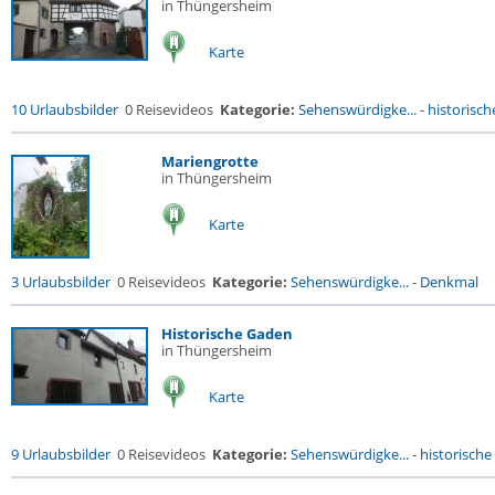
in Thüngersheim
Karte
10 Urlaubsbilder
0 Reisevideos
Kategorie:
Sehenswürdigke...
-
historische
Mariengrotte
in Thüngersheim
Karte
3 Urlaubsbilder
0 Reisevideos
Kategorie:
Sehenswürdigke...
-
Denkmal
Historische Gaden
in Thüngersheim
Karte
9 Urlaubsbilder
0 Reisevideos
Kategorie:
Sehenswürdigke...
-
historische 