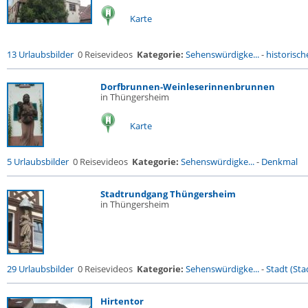
Karte
13 Urlaubsbilder
0 Reisevideos
Kategorie:
Sehenswürdigke...
-
historische
Dorfbrunnen-Weinleserinnenbrunnen
in Thüngersheim
Karte
5 Urlaubsbilder
0 Reisevideos
Kategorie:
Sehenswürdigke...
-
Denkmal
Stadtrundgang Thüngersheim
in Thüngersheim
29 Urlaubsbilder
0 Reisevideos
Kategorie:
Sehenswürdigke...
-
Stadt (Stad
Hirtentor