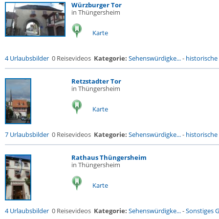
Würzburger Tor
in Thüngersheim
Karte
4 Urlaubsbilder
0 Reisevideos
Kategorie:
Sehenswürdigke...
-
historische 
Retzstadter Tor
in Thüngersheim
Karte
7 Urlaubsbilder
0 Reisevideos
Kategorie:
Sehenswürdigke...
-
historische 
Rathaus Thüngersheim
in Thüngersheim
Karte
4 Urlaubsbilder
0 Reisevideos
Kategorie:
Sehenswürdigke...
-
Sonstiges 