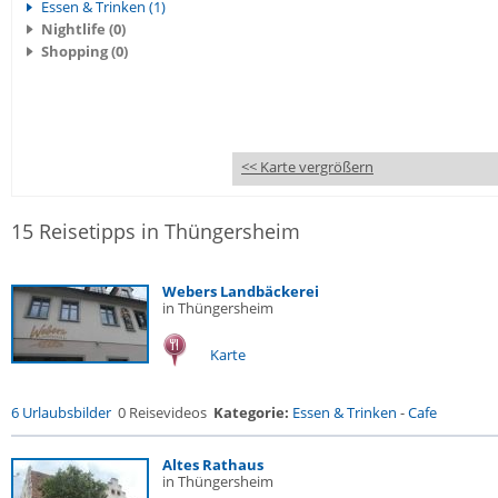
Essen & Trinken (1)
Nightlife (0)
Shopping (0)
<< Karte vergrößern
15 Reisetipps in Thüngersheim
Webers Landbäckerei
in Thüngersheim
Karte
6 Urlaubsbilder
0 Reisevideos
Kategorie:
Essen & Trinken
-
Cafe
Altes Rathaus
in Thüngersheim