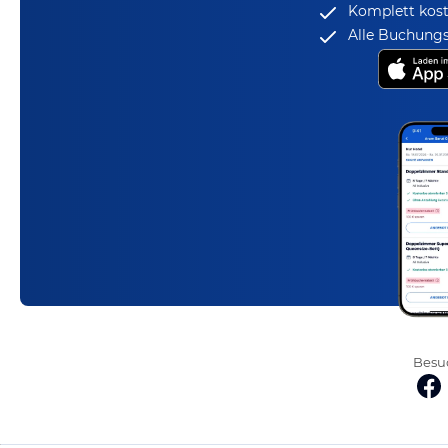
Komplett kost
Alle Buchungs
Besuc