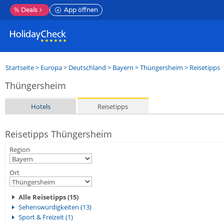
%
Deals
App öffnen
Startseite
>
Europa
>
Deutschland
>
Bayern
>
Thüngersheim
> Reisetipps
Thüngersheim
Hotels
Reisetipps
Reisetipps Thüngersheim
Region
Ort
Alle Reisetipps (15)
Sehenswürdigkeiten (13)
Sport & Freizeit (1)