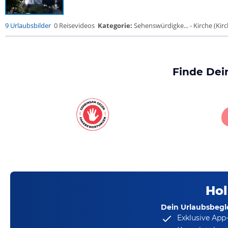
9 Urlaubsbilder
0 Reisevideos
Kategorie:
Sehenswürdigke... - Kirche (Kirch
Finde Dei
Hol
Dein Urlaubsbegle
Exklusive App