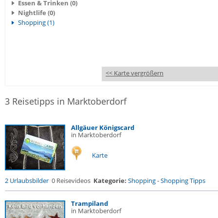
Essen & Trinken (0)
Nightlife (0)
Shopping (1)
<< Karte vergrößern
3 Reisetipps in Marktoberdorf
Allgäuer Königscard
in Marktoberdorf
Karte
2 Urlaubsbilder
0 Reisevideos
Kategorie:
Shopping
-
Shopping Tipps
Trampiland
in Marktoberdorf