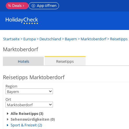
%
Deals
App öffnen
Startseite
>
Europa
>
Deutschland
>
Bayern
>
Marktoberdorf
> Reisetipps
Marktoberdorf
Hotels
Reisetipps
Reisetipps Marktoberdorf
Region
Ort
Alle Reisetipps (3)
Sehenswürdigkeiten (0)
Sport & Freizeit (2)