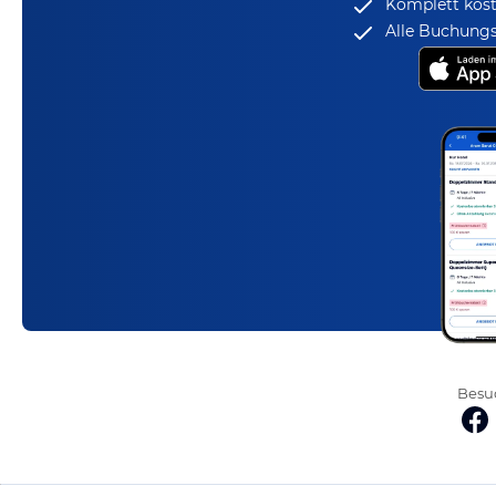
Komplett kost
Alle Buchungs
Besuc