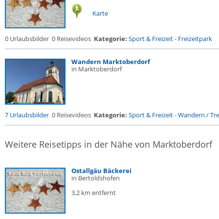
Karte
0 Urlaubsbilder
0 Reisevideos
Kategorie:
Sport & Freizeit
-
Freizeitpark
Wandern Marktoberdorf
in Marktoberdorf
7 Urlaubsbilder
0 Reisevideos
Kategorie:
Sport & Freizeit
-
Wandern / Trek
Weitere Reisetipps in der Nähe von Marktoberdorf
Ostallgäu Bäckerei
in Bertoldshofen
3,2 km entfernt