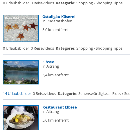
0 Urlaubsbilder
0 Reisevideos
Kategorie:
Shopping - Shopping Tipps
Ostallgäu Käserei
in Ruderatshofen
5,0 km entfernt
0 Urlaubsbilder
0 Reisevideos
Kategorie:
Shopping - Shopping Tipps
Elbsee
in Aitrang
5,4 km entfernt
14 Urlaubsbilder
0 Reisevideos
Kategorie:
Sehenswürdigke... - Fluss / See /
Restaurant Elbsee
in Aitrang
5,6 km entfernt