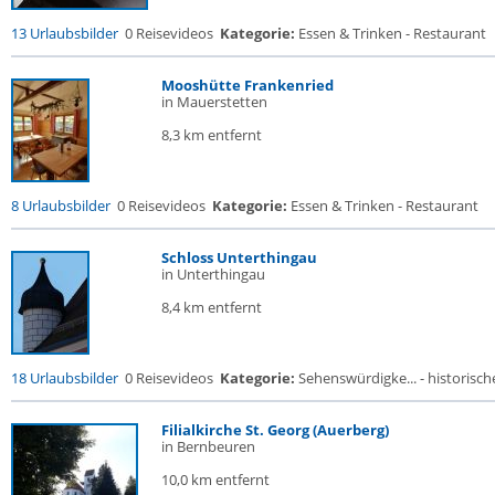
13 Urlaubsbilder
0 Reisevideos
Kategorie:
Essen & Trinken - Restaurant
Mooshütte Frankenried
in Mauerstetten
8,3 km entfernt
8 Urlaubsbilder
0 Reisevideos
Kategorie:
Essen & Trinken - Restaurant
Schloss Unterthingau
in Unterthingau
8,4 km entfernt
18 Urlaubsbilder
0 Reisevideos
Kategorie:
Sehenswürdigke... - historische
Filialkirche St. Georg (Auerberg)
in Bernbeuren
10,0 km entfernt