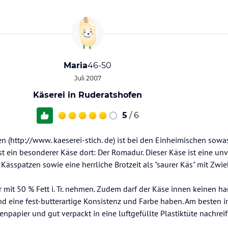
Maria
46-50
Juli 2007
Käserei in Ruderatshofen
5
/ 6
en (http://www. kaeserei-stich. de) ist bei den Einheimischen sowa
ist ein besonderer Käse dort: Der Romadur. Dieser Käse ist eine un
 Kässpatzen sowie eine herrliche Brotzeit als "saurer Käs" mit Zwi
mit 50 % Fett i. Tr. nehmen. Zudem darf der Käse innen keinen ha
 eine fest-butterartige Konsistenz und Farbe haben. Am besten 
npapier und gut verpackt in eine luftgefüllte Plastiktüte nachreif