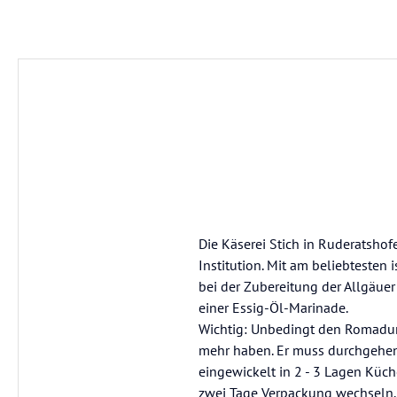
Die Käserei Stich in Ruderatshof
Institution. Mit am beliebtesten 
bei der Zubereitung der Allgäuer
einer Essig-Öl-Marinade.
Wichtig: Unbedingt den Romadur 
mehr haben. Er muss durchgehend
eingewickelt in 2 - 3 Lagen Küche
zwei Tage Verpackung wechseln.