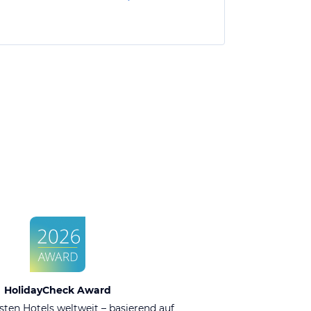
HolidayCheck Award
sten Hotels weltweit – basierend auf