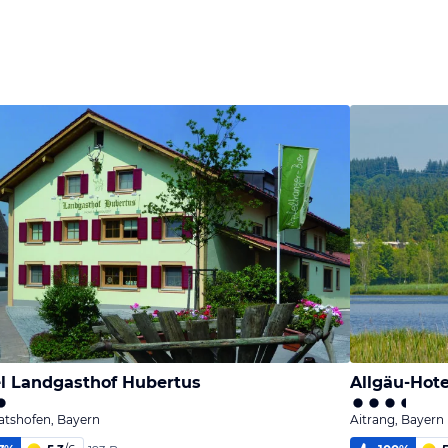
l Landgasthof Hubertus
Allgäu-Hote
atshofen, Bayern
Aitrang, Bayern