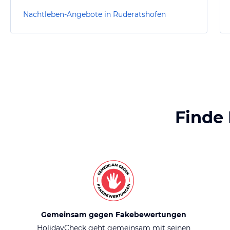
Nachtleben-Angebote in Ruderatshofen
Finde
Gemeinsam gegen Fakebewertungen
HolidayCheck geht gemeinsam mit seinen