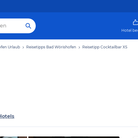
Hotel be
fen Urlaub
Reisetipps Bad Wörishofen
Reisetipp Cocktailbar XS
Hotels