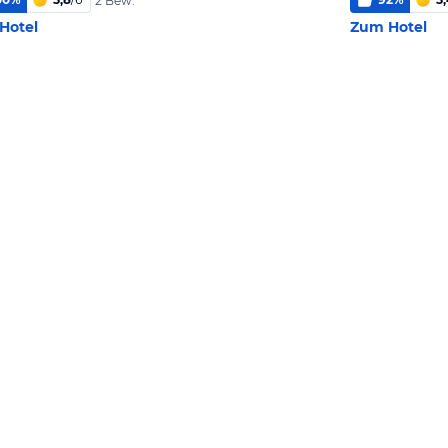
2 Bew.
Hotel
Zum Hotel