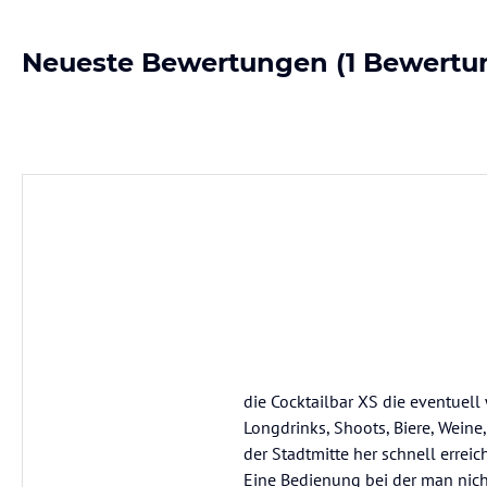
Neueste Bewertungen
(1 Bewertu
die Cocktailbar XS die eventuell 
Longdrinks, Shoots, Biere, Weine
der Stadtmitte her schnell erreic
Eine Bedienung bei der man nich