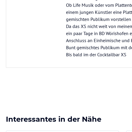
Ob Life Musik oder vom Plattente
einem jungen Künstler eine Pla
gemischten Publikum vorstellen ko
Da das XS nicht weit von meinem
ein paar Tage in BD Wörishofen
Anschluss an Einheimische und B
Bunt gemischtes Publikum mit d
Bis bald im der Cocktailbar XS
Interessantes in der Nähe