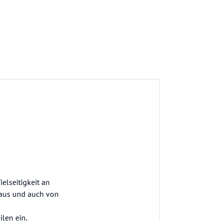
ielseitigkeit an
f aus und auch von
len ein.