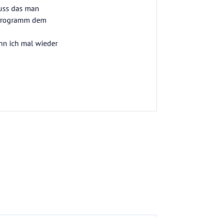
nuss das man
n Programm dem
nn ich mal wieder