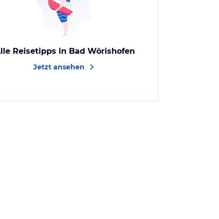
lle Reisetipps in Bad Wörishofen
Jetzt ansehen