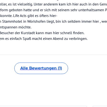
ller, es ist vielseitig. Unter anderem kam ich hier auch in den Ge
ttform geboten hatte und er sich mit seinem sehr unterhaltsame
nnte. Life Acts gibt es öfters hier-
 Stammhotel in Wörishofen liegt, bin ich seitdem immer hier , we
 entspannen möchte.
esucher der Kurstadt kann man hier schnell finden.
em es einfach Spaß macht einen Abend zu verbringen.
Alle Bewertungen (1)