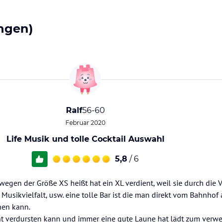
ngen)
Ralf
56-60
Februar 2020
Life Musik und tolle Cocktail Auswahl
5,8
/ 6
wegen der Größe XS heißt hat ein XL verdient, weil sie durch die V
, Musikvielfalt, usw. eine tolle Bar ist die man direkt vom Bahnho
hen kann.
t verdursten kann und immer eine gute Laune hat lädt zum verwei