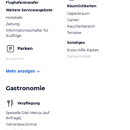
Flughafentransfer
Räumlichkeiten
Weitere Serviceangebote
Gepäckraum
Hotelsafe
Garten
Zeitung
Raucherbereich
Informationsschalter für
Terrasse
Ausflüge
Sonstiges
Parken
Erste-Hilfe-Kasten
Gartenmöbel
Kostenfrei
Mehr anzeigen
Gastronomie
Verpflegung
Spezielle Diät-Menüs (auf
Anfrage)
Getränkeautomat