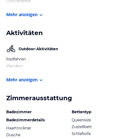
Lunchpakete
Mehr anzeigen
Aktivitäten
Outdoor-Aktivitäten
Radfahren
Wandern
Mehr anzeigen
Zimmerausstattung
Badezimmer
Bettentyp
Badezimmerdetails
Queensize
Zustellbett
Haartrockner
Schlafsofa
Dusche