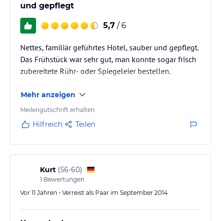
und gepflegt
5,7
/ 6
Nettes, familiär geführtes Hotel, sauber und gepflegt.
Das Frühstück war sehr gut, man konnte sogar frisch
zubereitete Rühr- oder Spiegeleier bestellen.
Mehr anzeigen
Meilengutschrift erhalten
Hilfreich
Teilen
Kurt
(
56-60
)
1
Bewertungen
Vor 11 Jahren • Verreist als Paar im September 2014