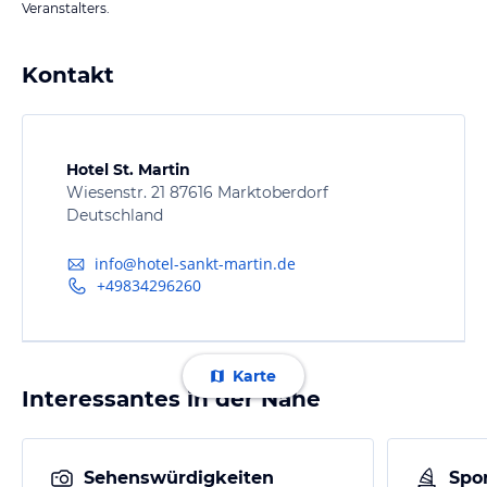
Veranstalters.
Kontakt
Hotel St. Martin
Wiesenstr. 21 87616 Marktoberdorf
Deutschland
info@hotel-sankt-martin.de
+49834296260
Karte
Interessantes in der Nähe
Sehenswürdigkeiten
Spor