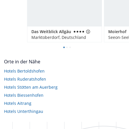
Das Weitblick Allgäu
Moierhof
Marktoberdorf, Deutschland
Seeon-See
Orte in der Nähe
Hotels
Bertoldshofen
Hotels
Ruderatshofen
Hotels
Stötten am Auerberg
Hotels
Biessenhofen
Hotels
Aitrang
Hotels
Unterthingau