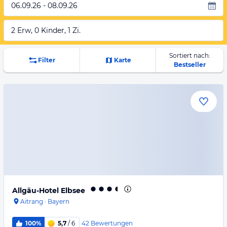
06.09.26 - 08.09.26
2 Erw, 0 Kinder, 1 Zi.
Sortiert nach:
Filter
Karte
Bestseller
Allgäu-Hotel Elbsee
Aitrang
·
Bayern
42
Bewertungen
100%
5,7
/ 6