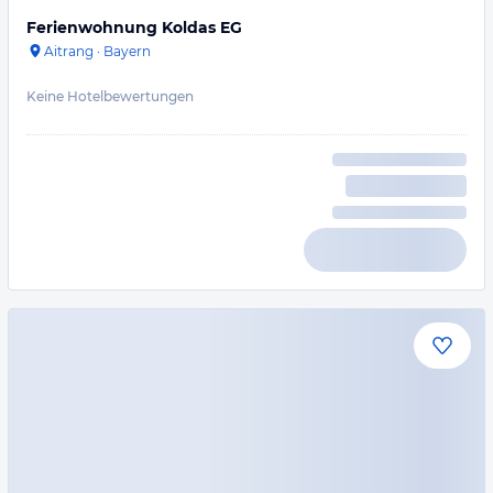
Ferienwohnung Koldas EG
Aitrang
·
Bayern
Keine Hotelbewertungen