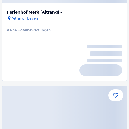
Ferienhof Merk (Aitrang) -
Aitrang
·
Bayern
Keine Hotelbewertungen