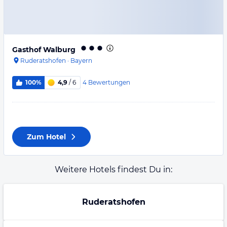
Gasthof Walburg
Ruderatshofen
·
Bayern
4
Bewertungen
100%
4,9
/ 6
Zum Hotel
Weitere Hotels findest Du in:
Ruderatshofen