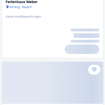
Ferienhaus Weber
Aitrang
·
Bayern
Keine Hotelbewertungen