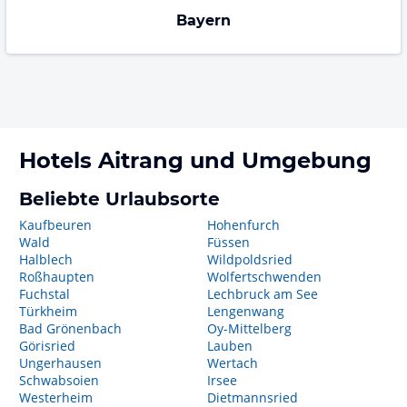
Bayern
Hotels
Aitrang
und Umgebung
Beliebte Urlaubsorte
Kaufbeuren
Hohenfurch
Wald
Füssen
Halblech
Wildpoldsried
Roßhaupten
Wolfertschwenden
Fuchstal
Lechbruck am See
Türkheim
Lengenwang
Bad Grönenbach
Oy-Mittelberg
Görisried
Lauben
Ungerhausen
Wertach
Schwabsoien
Irsee
Westerheim
Dietmannsried