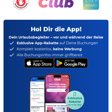
Hol Dir die App!
Dein Urlaubsbegleiter – vor und während der Reise
Exklusive App-Rabatte
auf Deine Buchungen
Komplett kostenlos,
keine Werbung
Alle Buchungsinfos immer griffbereit