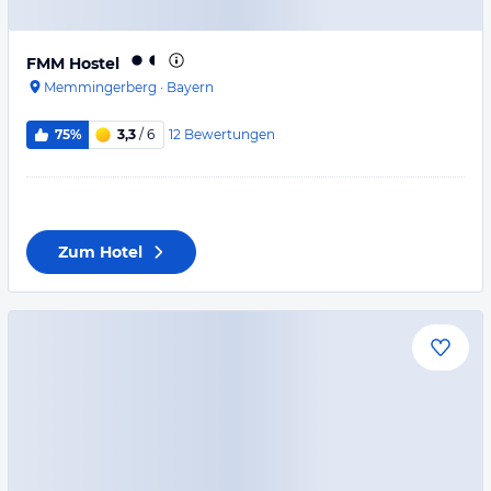
FMM Hostel
Memmingerberg
·
Bayern
12
Bewertungen
75%
3,3
/ 6
Zum Hotel