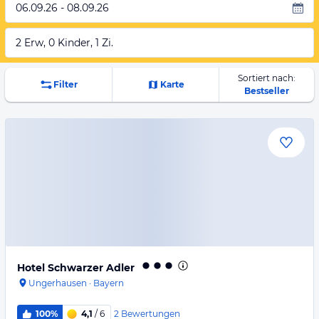
06.09.26 - 08.09.26
2 Erw, 0 Kinder, 1 Zi.
Sortiert nach:
Filter
Karte
Bestseller
Hotel Schwarzer Adler
Ungerhausen
·
Bayern
2
Bewertungen
100%
4,1
/ 6