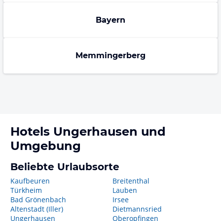
Bayern
Memmingerberg
Hotels
Ungerhausen
und
Umgebung
Beliebte Urlaubsorte
Kaufbeuren
Breitenthal
Türkheim
Lauben
Bad Grönenbach
Irsee
Altenstadt (Iller)
Dietmannsried
Ungerhausen
Oberopfingen