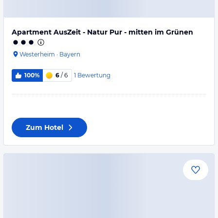
Apartment AusZeit - Natur Pur - mitten im Grünen
Westerheim
·
Bayern
1
Bewertung
100%
6
/ 6
Zum Hotel