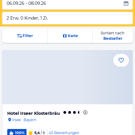
06.09.26 - 08.09.26
2 Erw, 0 Kinder, 1 Zi.
Sortiert nach:
Filter
Karte
Bestseller
Hotel Irseer Klosterbräu
Irsee
·
Bayern
45
Bewertungen
100%
5,4
/ 6