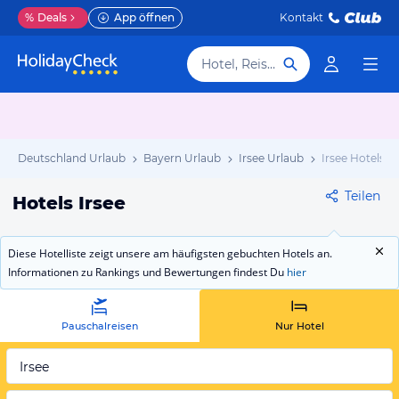
%
Deals
App öffnen
Kontakt
Hotel, Reiseziel
Deutschland Urlaub
Bayern Urlaub
Irsee Urlaub
Irsee Hotels
Teilen
Hotels Irsee
Diese Hotelliste zeigt unsere am häufigsten gebuchten Hotels an.
Informationen zu Rankings und Bewertungen findest Du
hier
Pauschalreisen
Nur Hotel
Irsee