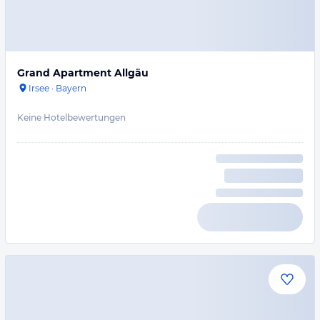
Grand Apartment Allgäu
Irsee
·
Bayern
Keine Hotelbewertungen