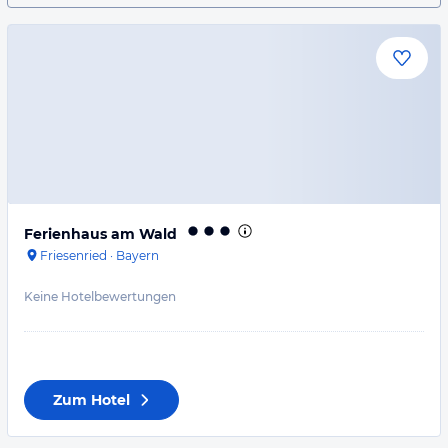
Ferienhaus am Wald
Friesenried
·
Bayern
Keine Hotelbewertungen
Zum Hotel