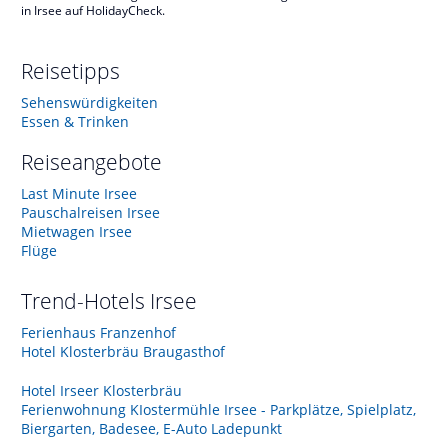
in Irsee auf HolidayCheck.
Reisetipps
Sehenswürdigkeiten
Essen & Trinken
Reiseangebote
Last Minute Irsee
Pauschalreisen Irsee
Mietwagen Irsee
Flüge
Trend-Hotels
Irsee
Ferienhaus Franzenhof
Hotel Klosterbräu Braugasthof
Hotel Irseer Klosterbräu
Ferienwohnung KIostermühle Irsee - Parkplätze, Spielplatz,
Biergarten, Badesee, E-Auto Ladepunkt