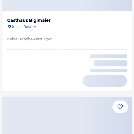
Gasthaus Biglmaier
Irsee
·
Bayern
Keine Hotelbewertungen