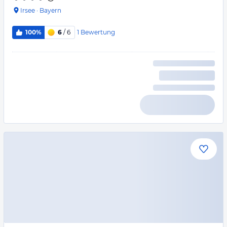
Irsee
·
Bayern
1
Bewertung
100%
6
/ 6