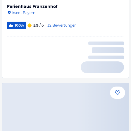
Ferienhaus Franzenhof
Irsee
·
Bayern
32
Bewertungen
100%
5,9
/ 6