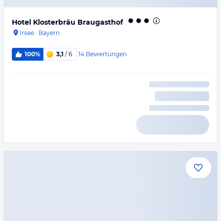
Hotel Klosterbräu Braugasthof
Irsee
·
Bayern
14
Bewertungen
100%
3,1
/ 6