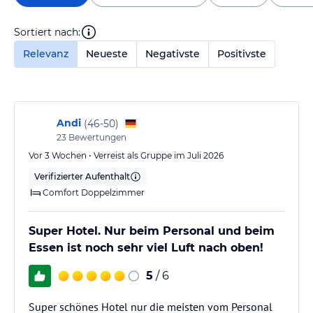
Sortiert nach:
Relevanz
Neueste
Negativste
Positivste
Andi
(
46-50
)
23
Bewertungen
Vor 3 Wochen • Verreist als Gruppe im Juli 2026
Verifizierter Aufenthalt
Comfort Doppelzimmer
Super Hotel. Nur beim Personal und beim
Essen ist noch sehr viel Luft nach oben!
5
/ 6
Super schönes Hotel nur die meisten vom Personal