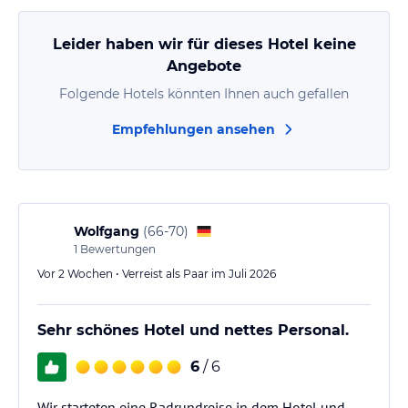
Leider haben wir für dieses Hotel keine
Angebote
Folgende Hotels könnten Ihnen auch gefallen
Empfehlungen ansehen
Wolfgang
(
66-70
)
1
Bewertungen
Vor 2 Wochen • Verreist als Paar im Juli 2026
Sehr schönes Hotel und nettes Personal.
6
/ 6
Wir starteten eine Radrundreise in dem Hotel und