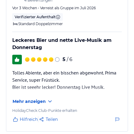
4
Bewertungen
Vor 3 Wochen • Verreist als Gruppe im Juli 2026
Verifizierter Aufenthalt
Standard Doppelzimmer
Leckeres Bier und nette Live-Musik am
Donnerstag
5
/ 6
Tolles Abiente, aber ein bisschen abgewohnt. Prima
Service, super Früstück.
Bier ist seeehr lecker! Donnerstag Live Musik.
Mehr anzeigen
HolidayCheck Club-Punkte erhalten
Hilfreich
Teilen