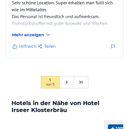
Sehr schöne Location. Super erhalten man füllt sich
wie im Mittelalter.
Das Personal ist freundlich und aufmerksam.
Frühstücksbuffet mit guter Auswahl und frischen
Produkten. Das Abendessen ist sehr lecker und
Mehr anzeigen
reichhaltig.
Hilfreich
Teilen
1
von
5
Hotels in der Nähe von Hotel
Irseer Klosterbräu
100%