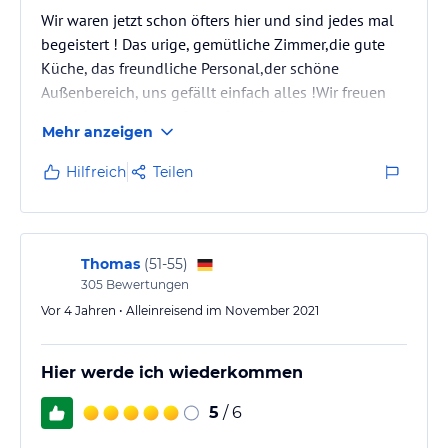
Wir waren jetzt schon öfters hier und sind jedes mal
begeistert ! Das urige, gemütliche Zimmer,die gute
Küche, das freundliche Personal,der schöne
Außenbereich, uns gefällt einfach alles !Wir freuen
uns schon wieder auf s nächste Mal!
Mehr anzeigen
Hilfreich
Teilen
Thomas
(
51-55
)
305
Bewertungen
Vor 4 Jahren • Alleinreisend im November 2021
Hier werde ich wiederkommen
5
/ 6