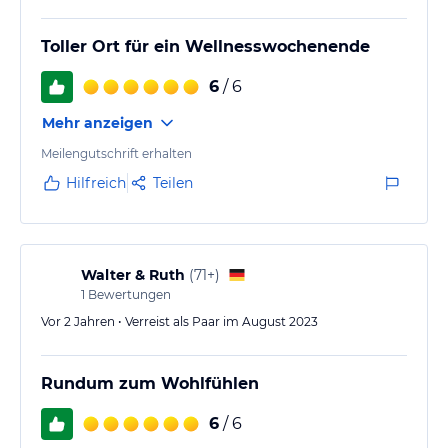
Toller Ort für ein Wellnesswochenende
6
/ 6
Mehr anzeigen
Meilengutschrift erhalten
Hilfreich
Teilen
Walter & Ruth
(
71+
)
1
Bewertungen
Vor 2 Jahren • Verreist als Paar im August 2023
Rundum zum Wohlfühlen
6
/ 6