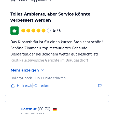
Comfort Doppelzimmer
Tolles Ambiente, aber Service könnte
verbessert werden
5
/ 6
Das Klosterbräu ist für einen kurzen Stop sehr schön!
Schöne Zimmer u. top restauriertes Gebäude!
Biergarten,der bei schönem Wetter gut besucht ist!
Rustikale,bayrische Gerichte im Braugasthof!
Mehr anzeigen
HolidayCheck Club-Punkte erhalten
Hilfreich
Teilen
Hartmut
(
66-70
)