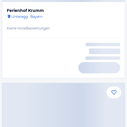
Ferienhof Krumm
Unteregg
·
Bayern
Keine Hotelbewertungen