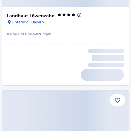
Landhaus Löwenzahn
Unteregg
·
Bayern
Keine Hotelbewertungen