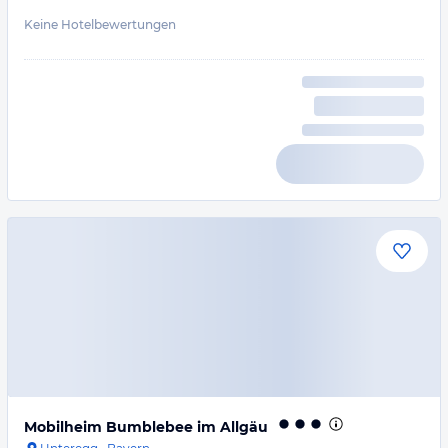
Keine Hotelbewertungen
Mobilheim Bumblebee im Allgäu