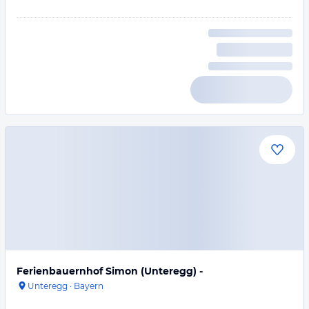
Ferienbauernhof Simon (Unteregg) -
Unteregg
·
Bayern