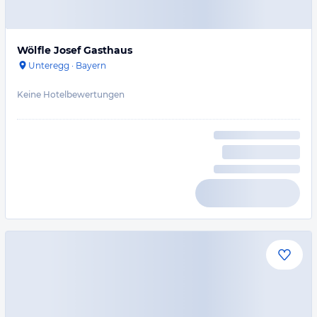
Wölfle Josef Gasthaus
Unteregg
·
Bayern
Keine Hotelbewertungen