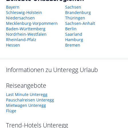
Bayern
Sachsen
Schleswig-Holstein
Brandenburg
Niedersachsen
Thüringen
Mecklenburg-Vorpommern
Sachsen-Anhalt
Baden-Württemberg
Berlin
Nordrhein-Westfalen
Saarland
Rheinland-Pfalz
Hamburg
Hessen
Bremen
Informationen zu
Unteregg
Urlaub
Reiseangebote
Last Minute Unteregg
Pauschalreisen Unteregg
Mietwagen Unteregg
Flüge
Trend-Hotels
Unteregg