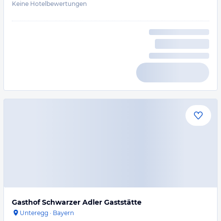
Keine Hotelbewertungen
Gasthof Schwarzer Adler Gaststätte
Unteregg
·
Bayern