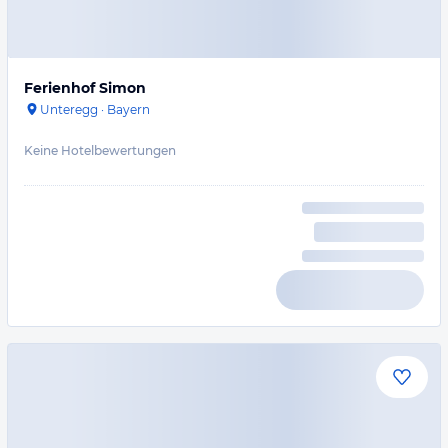
Ferienhof Simon
Unteregg
·
Bayern
Keine Hotelbewertungen