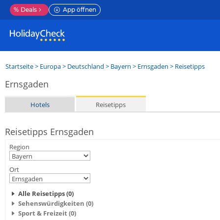
%
Deals
App öffnen
Startseite
>
Europa
>
Deutschland
>
Bayern
>
Ernsgaden
> Reisetipps
Ernsgaden
Hotels
Reisetipps
Reisetipps Ernsgaden
Region
Ort
Alle Reisetipps (0)
Sehenswürdigkeiten (0)
Sport & Freizeit (0)