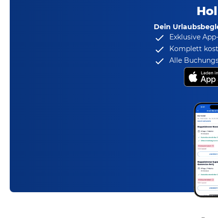
Hol
Dein Urlaubsbegle
Exklusive App
Komplett kost
Alle Buchungs