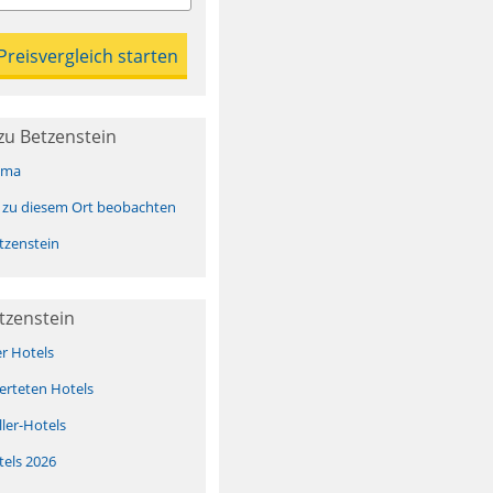
zu Betzenstein
ima
 zu diesem Ort beobachten
tzenstein
tzenstein
er Hotels
erteten Hotels
ller-Hotels
tels 2026