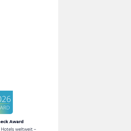
heck Award
 Hotels weltweit –