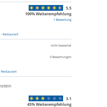
5.5
100% Weiterempfehlung
1 Bewertung
n
-
Restaurant
nicht bewertet
0 Bewertungen
-
Restaurant
nstein
3.1
45% Weiterempfehlung