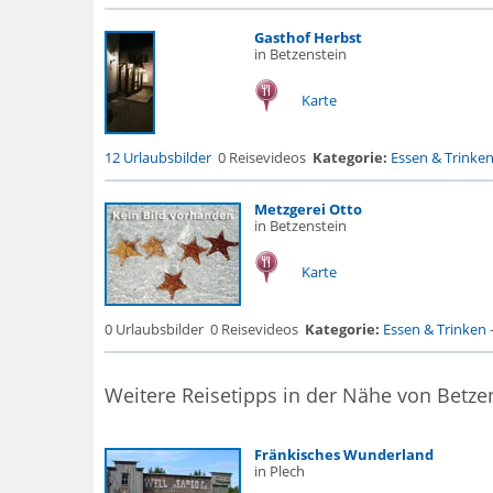
Gasthof Herbst
in Betzenstein
Karte
12 Urlaubsbilder
0 Reisevideos
Kategorie:
Essen & Trinke
Metzgerei Otto
in Betzenstein
Karte
0 Urlaubsbilder
0 Reisevideos
Kategorie:
Essen & Trinken
Weitere Reisetipps in der Nähe von Betze
Fränkisches Wunderland
in Plech