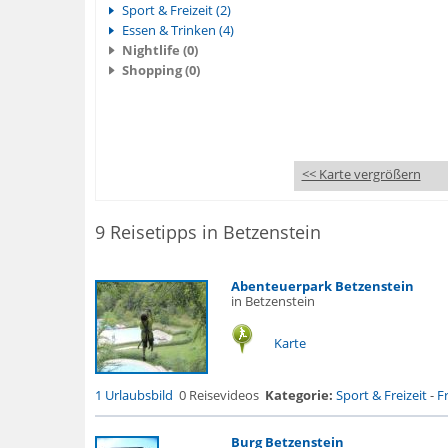
Sport & Freizeit (2)
Essen & Trinken (4)
Nightlife (0)
Shopping (0)
<< Karte vergrößern
9 Reisetipps in Betzenstein
Abenteuerpark Betzenstein
in Betzenstein
Karte
1 Urlaubsbild
0 Reisevideos
Kategorie:
Sport & Freizeit
-
F
Burg Betzenstein