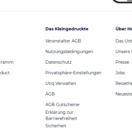
Das Kleingedruckte
Über H
Veranstalter AGB
Das Un
Nutzungsbedingungen
Unsere
ogramm
Datenschutz
Presse
nduct
Privatsphäre-Einstellungen
Jobs
Utiq Verwalten
Reiset
AGB
Neueste
AGB Gutscheine
Erklärung zur
Barrierefreiheit
Sicherheit