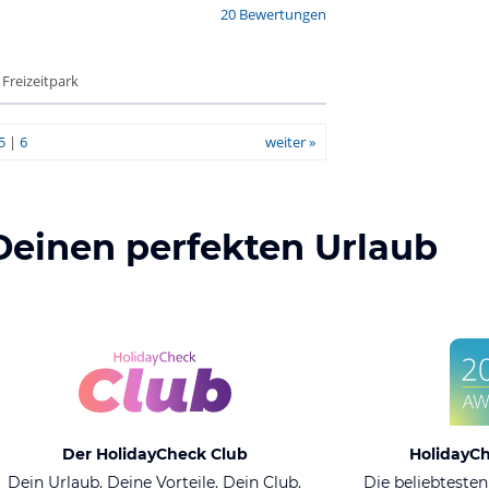
20 Bewertungen
 Freizeitpark
5
|
6
weiter »
Deinen perfekten Urlaub
Der HolidayCheck Club
HolidayC
Dein Urlaub. Deine Vorteile. Dein Club.
Die beliebtesten