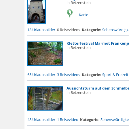
in Betzenstein
Karte
13 Urlaubsbilder
0 Reisevideos
Kategorie:
Sehenswürdigke
Kletterfestival Marmot Frankenj
in Betzenstein
65 Urlaubsbilder
3 Reisevideos
Kategorie:
Sport & Freizeit
Aussichtsturm auf dem Schmidb
in Betzenstein
48 Urlaubsbilder
1 Reisevideo
Kategorie:
Sehenswürdigke.