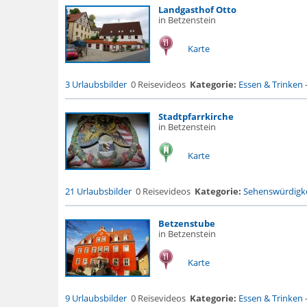
Landgasthof Otto
in Betzenstein
Karte
3 Urlaubsbilder
0 Reisevideos
Kategorie:
Essen & Trinken
Stadtpfarrkirche
in Betzenstein
Karte
21 Urlaubsbilder
0 Reisevideos
Kategorie:
Sehenswürdigke
Betzenstube
in Betzenstein
Karte
9 Urlaubsbilder
0 Reisevideos
Kategorie:
Essen & Trinken