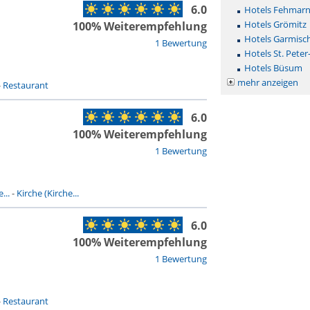
6.0
Hotels Fehmar
Hotels Grömitz
100% Weiterempfehlung
Hotels Garmisc
1 Bewertung
Hotels St. Peter
Hotels Büsum
mehr anzeigen
-
Restaurant
6.0
100% Weiterempfehlung
1 Bewertung
...
-
Kirche (Kirche...
6.0
100% Weiterempfehlung
1 Bewertung
-
Restaurant