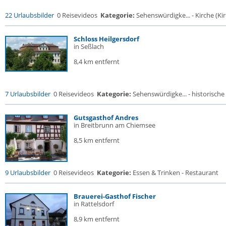
22 Urlaubsbilder
0 Reisevideos
Kategorie:
Sehenswürdigke... - Kirche (Kir
Schloss Heilgersdorf
in Seßlach
8,4 km entfernt
7 Urlaubsbilder
0 Reisevideos
Kategorie:
Sehenswürdigke... - historische 
Gutsgasthof Andres
in Breitbrunn am Chiemsee
8,5 km entfernt
9 Urlaubsbilder
0 Reisevideos
Kategorie:
Essen & Trinken - Restaurant
Brauerei-Gasthof Fischer
in Rattelsdorf
8,9 km entfernt