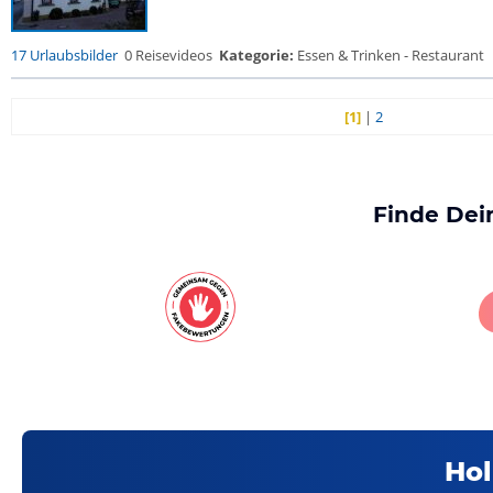
17 Urlaubsbilder
0 Reisevideos
Kategorie:
Essen & Trinken - Restaurant
[1]
|
2
Finde Dei
Hol