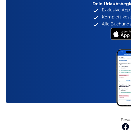
Dein Urlaubsbegle
Exklusive App
Komplett kost
Alle Buchungs
Besuc