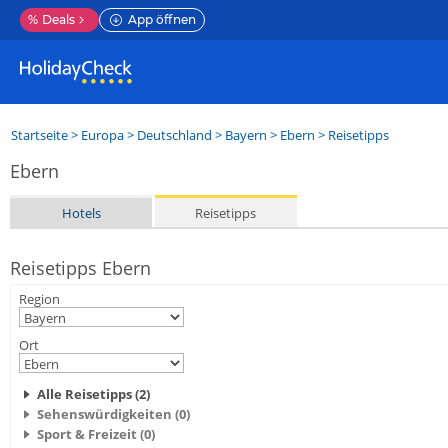
%
Deals
App öffnen
Startseite
>
Europa
>
Deutschland
>
Bayern
>
Ebern
> Reisetipps
Ebern
Hotels
Reisetipps
Reisetipps Ebern
Region
Ort
Alle Reisetipps (2)
Sehenswürdigkeiten (0)
Sport & Freizeit (0)