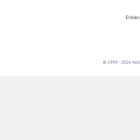
Erklär
© 1999 - 2026 Holi