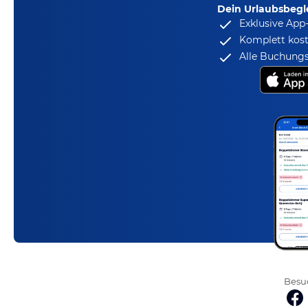
Dein Urlaubsbegle
Exklusive App
Komplett kost
Alle Buchungs
Besuc