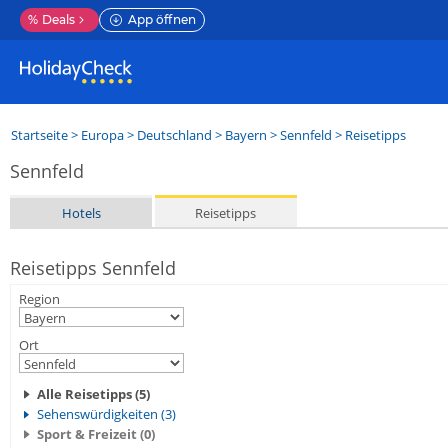
%
Deals
App öffnen
Startseite
>
Europa
>
Deutschland
>
Bayern
>
Sennfeld
> Reisetipps
Sennfeld
Hotels
Reisetipps
Reisetipps Sennfeld
Region
Ort
Alle Reisetipps (5)
Sehenswürdigkeiten (3)
Sport & Freizeit (0)