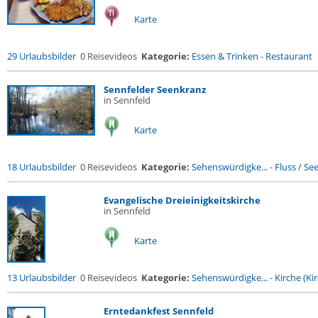
Karte
29 Urlaubsbilder
0 Reisevideos
Kategorie:
Essen & Trinken
-
Restaurant
Sennfelder Seenkranz
in Sennfeld
Karte
18 Urlaubsbilder
0 Reisevideos
Kategorie:
Sehenswürdigke...
-
Fluss / See 
Evangelische Dreieinigkeitskirche
in Sennfeld
Karte
13 Urlaubsbilder
0 Reisevideos
Kategorie:
Sehenswürdigke...
-
Kirche (Kir
Erntedankfest Sennfeld