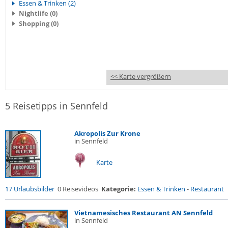
Essen & Trinken (2)
Nightlife (0)
Shopping (0)
<< Karte vergrößern
5 Reisetipps in Sennfeld
Akropolis Zur Krone
in Sennfeld
Karte
17 Urlaubsbilder
0 Reisevideos
Kategorie:
Essen & Trinken
-
Restaurant
Vietnamesisches Restaurant AN Sennfeld
in Sennfeld