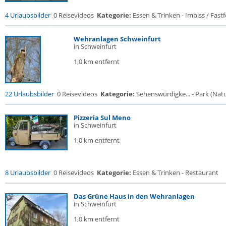
4 Urlaubsbilder
0 Reisevideos
Kategorie:
Essen & Trinken - Imbiss / Fast
Wehranlagen Schweinfurt
in Schweinfurt
1,0 km entfernt
22 Urlaubsbilder
0 Reisevideos
Kategorie:
Sehenswürdigke... - Park (Natur
Pizzeria Sul Meno
in Schweinfurt
1,0 km entfernt
8 Urlaubsbilder
0 Reisevideos
Kategorie:
Essen & Trinken - Restaurant
Das Grüne Haus in den Wehranlagen
in Schweinfurt
1,0 km entfernt