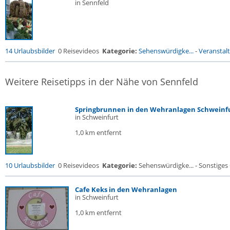
in Sennfeld
14 Urlaubsbilder
0 Reisevideos
Kategorie:
Sehenswürdigke...
-
Veranstal
Weitere Reisetipps in der Nähe von Sennfeld
Springbrunnen in den Wehranlagen Schweinf
in Schweinfurt
1,0 km entfernt
10 Urlaubsbilder
0 Reisevideos
Kategorie:
Sehenswürdigke... - Sonstige
Cafe Keks in den Wehranlagen
in Schweinfurt
1,0 km entfernt