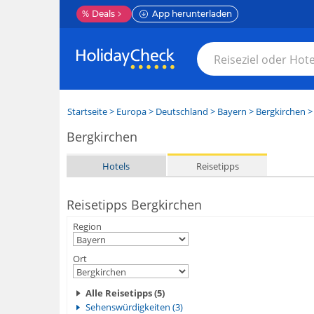
%
Deals
App herunterladen
Startseite
>
Europa
>
Deutschland
>
Bayern
>
Bergkirchen
> 
Bergkirchen
Hotels
Reisetipps
Reisetipps Bergkirchen
Region
Ort
Alle Reisetipps (5)
Sehenswürdigkeiten (3)