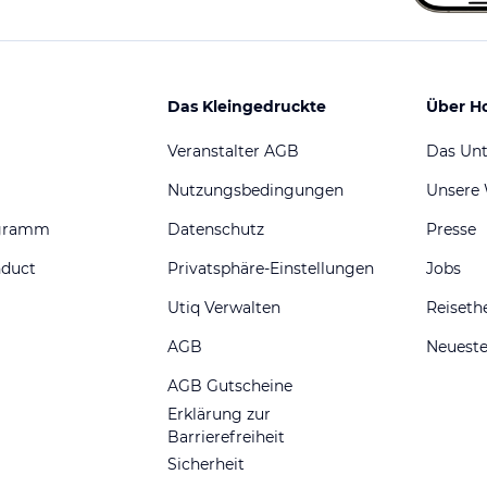
Das Kleingedruckte
Über H
Veranstalter AGB
Das Un
Nutzungsbedingungen
Unsere
ogramm
Datenschutz
Presse
nduct
Privatsphäre-Einstellungen
Jobs
Utiq Verwalten
Reiset
AGB
Neueste
AGB Gutscheine
Erklärung zur
Barrierefreiheit
Sicherheit