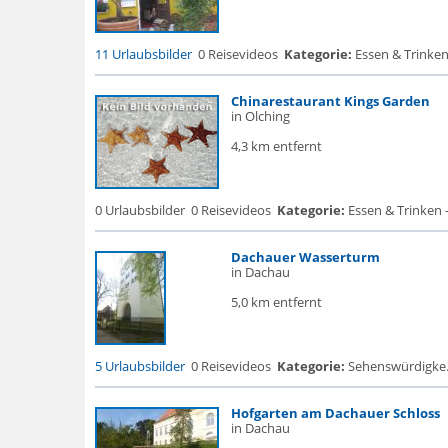
11 Urlaubsbilder
0 Reisevideos
Kategorie:
Essen & Trinken
Chinarestaurant Kings Garden
in Olching
4,3 km entfernt
0 Urlaubsbilder
0 Reisevideos
Kategorie:
Essen & Trinken 
Dachauer Wasserturm
in Dachau
5,0 km entfernt
5 Urlaubsbilder
0 Reisevideos
Kategorie:
Sehenswürdigke..
Hofgarten am Dachauer Schloss
in Dachau