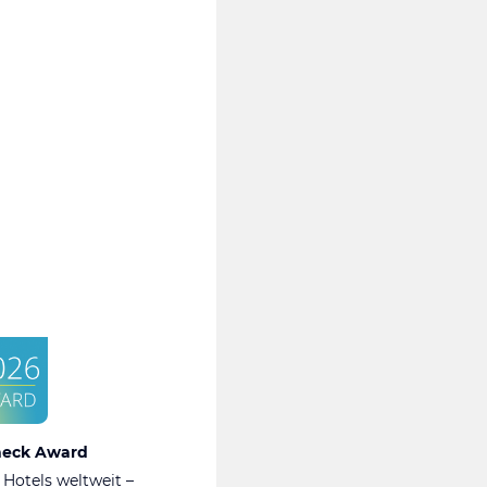
heck Award
 Hotels weltweit –