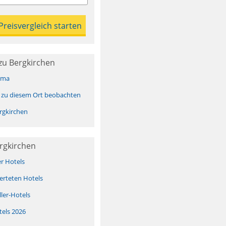
zu Bergkirchen
ima
 zu diesem Ort beobachten
rgkirchen
rgkirchen
er Hotels
erteten Hotels
ller-Hotels
tels 2026