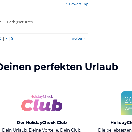
1 Bewertung
. - Park (Naturres...
6
|
7
|
8
weiter »
Deinen perfekten Urlaub
Der HolidayCheck Club
HolidayC
Dein Urlaub. Deine Vorteile. Dein Club.
Die beliebtesten