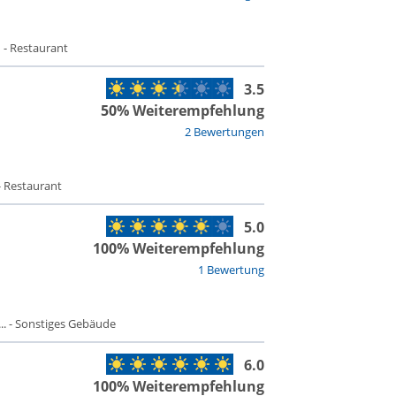
 - Restaurant
3.5
50% Weiterempfehlung
2 Bewertungen
- Restaurant
5.0
100% Weiterempfehlung
1 Bewertung
. - Sonstiges Gebäude
6.0
100% Weiterempfehlung