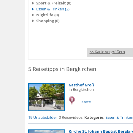
Sport & Freizeit (0)
Essen & Trinken (2)
Nightlife (0)
Shopping (0)
<< Karte vergrößern
5 Reisetipps in Bergkirchen
Gasthof Groß
in Bergkirchen
Karte
19 Urlaubsbilder
0 Reisevideos
Kategorie:
Essen & Trinke
Kirche St. Johann Baptist Bergki