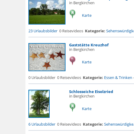
in Bergkirchen
Karte
23 Urlaubsbilder
0 Reisevideos
Kategorie:
Sehenswürdigke
Gaststätte Kreuzhof
in Bergkirchen
Karte
0 Urlaubsbilder
0 Reisevideos
Kategorie:
Essen & Trinken
Schlosseiche Eisolzried
in Bergkirchen
Karte
6 Urlaubsbilder
0 Reisevideos
Kategorie:
Sehenswürdigke.