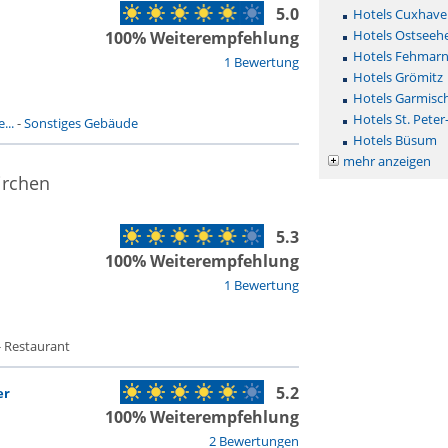
5.0
Hotels Cuxhave
Hotels Ostseehe
100% Weiterempfehlung
Hotels Fehmar
1 Bewertung
Hotels Grömitz
Hotels Garmisc
Hotels St. Peter
...
-
Sonstiges Gebäude
Hotels Büsum
mehr anzeigen
irchen
5.3
100% Weiterempfehlung
1 Bewertung
- Restaurant
5.2
er
100% Weiterempfehlung
2 Bewertungen