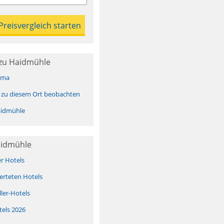
zu Haidmühle
ima
 zu diesem Ort beobachten
idmühle
aidmühle
er Hotels
erteten Hotels
ller-Hotels
tels 2026