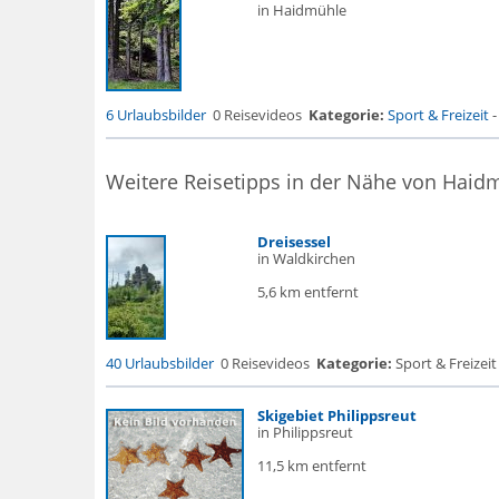
in Haidmühle
6 Urlaubsbilder
0 Reisevideos
Kategorie:
Sport & Freizeit
Weitere Reisetipps in der Nähe von Haid
Dreisessel
in Waldkirchen
5,6 km entfernt
40 Urlaubsbilder
0 Reisevideos
Kategorie:
Sport & Freizeit
Skigebiet Philippsreut
in Philippsreut
11,5 km entfernt