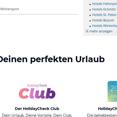
Hotels Fehmar
- Wintersport
Hotels Grömitz
Hotels St. Peter
Hotels Büsum
Hotels Winterb
mehr anzeigen
Deinen perfekten Urlaub
Der HolidayCheck Club
HolidayC
Dein Urlaub. Deine Vorteile. Dein Club.
Die beliebtesten