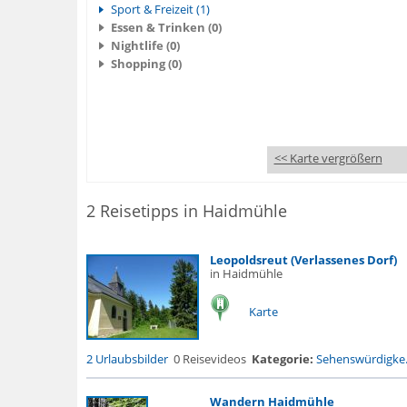
Sport & Freizeit (1)
Essen & Trinken (0)
Nightlife (0)
Shopping (0)
<< Karte vergrößern
2 Reisetipps in Haidmühle
Leopoldsreut (Verlassenes Dorf)
in Haidmühle
Karte
2 Urlaubsbilder
0 Reisevideos
Kategorie:
Sehenswürdigke.
Wandern Haidmühle