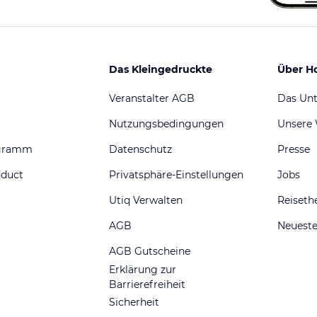
Das Kleingedruckte
Über H
Veranstalter AGB
Das Un
Nutzungsbedingungen
Unsere
ogramm
Datenschutz
Presse
nduct
Privatsphäre-Einstellungen
Jobs
Utiq Verwalten
Reiset
AGB
Neueste
AGB Gutscheine
Erklärung zur
Barrierefreiheit
Sicherheit