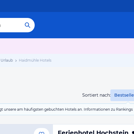
 Urlaub
Haidmühle Hotels
Sortiert nach:
Bestselle
eigt unsere am häufigsten gebuchten Hotels an. Informationen zu Rankin
Ferienhotel Hochstein