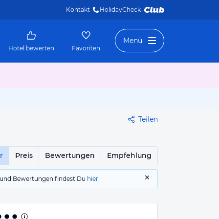
Kontakt
HolidayCheck 
Menü
Hotel bewerten
Favoriten
Teilen
r
Preis
Bewertungen
Empfehlung
gs und Bewertungen findest Du
hier