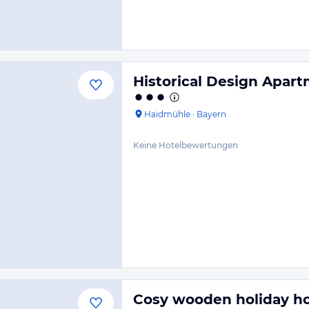
Historical Design Apart
Haidmühle
·
Bayern
Keine Hotelbewertungen
Cosy wooden holiday ho