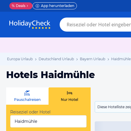
%
Deals
App herunterladen
Europa Urlaub
Deutschland Urlaub
Bayern Urlaub
Haidmühle
Hotels Haidmühle
Pauschalreisen
Nur Hotel
Diese Hotelliste z
Reiseziel oder Hotel
Haidmühle