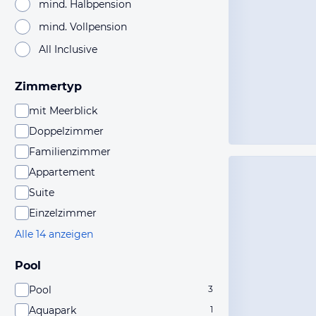
mind. Halbpension
mind. Vollpension
All Inclusive
Zimmertyp
mit Meerblick
Doppelzimmer
Familienzimmer
Appartement
Suite
Einzelzimmer
Alle 14 anzeigen
Pool
Pool
3
Aquapark
1