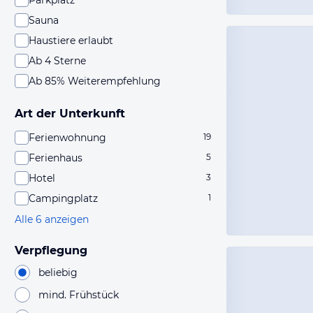
Parkplatz
Sauna
Haustiere erlaubt
Ab 4 Sterne
Ab 85% Weiterempfehlung
Art der Unterkunft
Ferienwohnung
19
Ferienhaus
5
Hotel
3
Campingplatz
1
Alle 6 anzeigen
Verpflegung
beliebig
mind. Frühstück