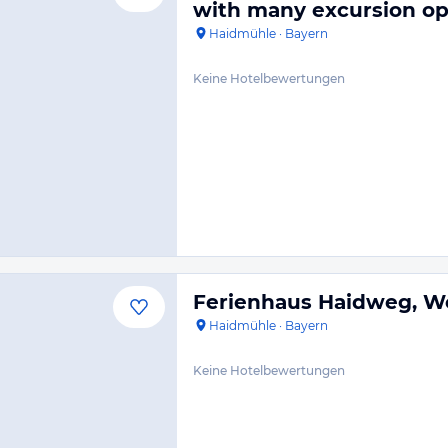
with many excursion op
Haidmühle
·
Bayern
Keine Hotelbewertungen
Ferienhaus Haidweg, W
Haidmühle
·
Bayern
Keine Hotelbewertungen