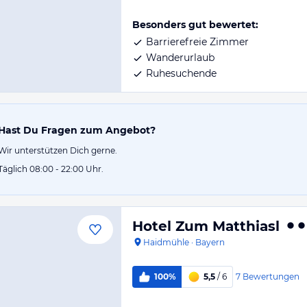
Besonders gut bewertet:
Barrierefreie Zimmer
Wanderurlaub
Ruhesuchende
Hast Du Fragen zum Angebot?
Wir unterstützen Dich gerne.
Täglich 08:00 - 22:00 Uhr.
Hotel Zum Matthiasl
Haidmühle
·
Bayern
7
Bewertungen
100%
5,5
/ 6