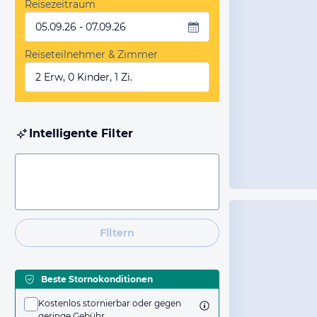
Reisezeitraum
05.09.26 - 07.09.26
Reiseteilnehmer & Zimmer
2 Erw, 0 Kinder, 1 Zi.
Intelligente Filter
Filtern
Beste Stornokonditionen
Kostenlos stornierbar oder gegen
geringe Gebühr