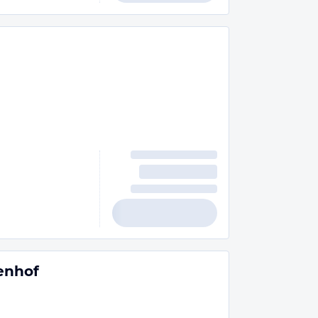
enhof