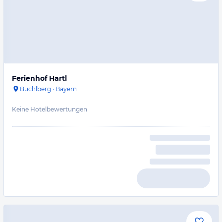
Ferienhof Hartl
Büchlberg
·
Bayern
Keine Hotelbewertungen