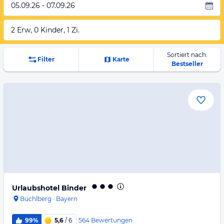
05.09.26 - 07.09.26
2 Erw, 0 Kinder, 1 Zi.
Sortiert nach:
Filter
Karte
Bestseller
Urlaubshotel Binder
Büchlberg
·
Bayern
564
Bewertungen
99%
5,6
/ 6