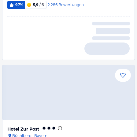
2.286
Bewertungen
97%
5,9
/ 6
Hotel Zur Post
Büchlberg
·
Bayern