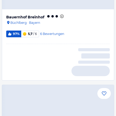
Bauernhof Breinhof
Büchlberg
·
Bayern
6
Bewertungen
97%
5,7
/ 6