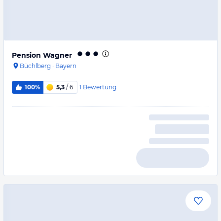
Pension Wagner
Büchlberg
·
Bayern
1
Bewertung
100%
5,3
/ 6