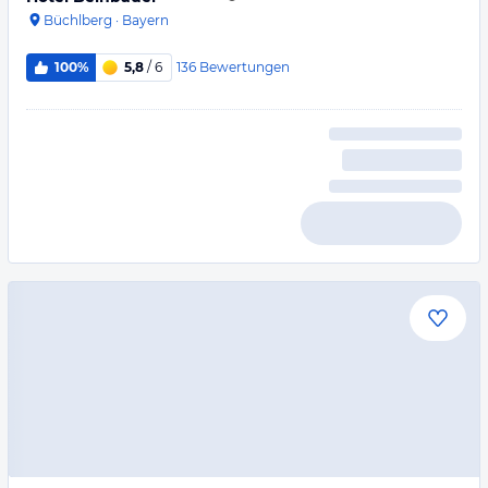
Büchlberg
·
Bayern
136
Bewertungen
100%
5,8
/ 6