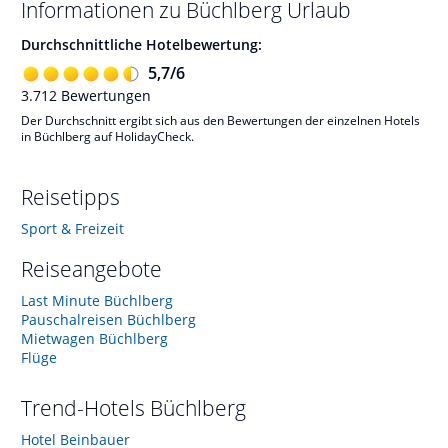
Informationen zu
Büchlberg
Urlaub
Durchschnittliche Hotelbewertung:
5,7
/
6
3.712
Bewertungen
Der Durchschnitt ergibt sich aus den Bewertungen der einzelnen Hotels
in Büchlberg auf HolidayCheck.
Reisetipps
Sport & Freizeit
Reiseangebote
Last Minute Büchlberg
Pauschalreisen Büchlberg
Mietwagen Büchlberg
Flüge
Trend-Hotels
Büchlberg
Hotel Beinbauer