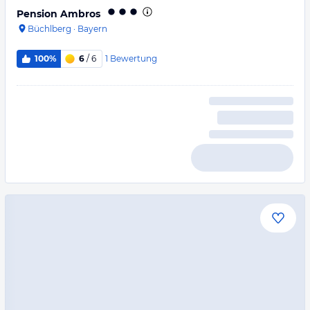
Pension Ambros
Büchlberg
·
Bayern
1
Bewertung
100%
6
/ 6