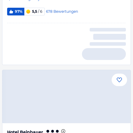
678
Bewertungen
97%
5,5
/ 6
Hotel Beinbauer