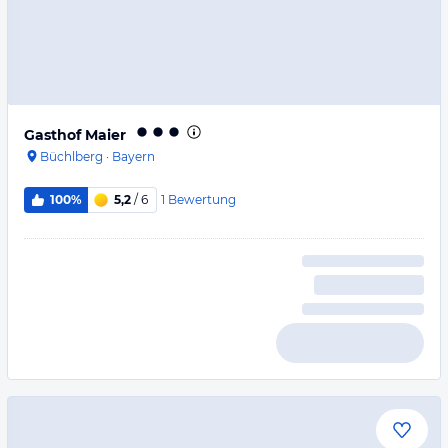
Gasthof Maier
Büchlberg
·
Bayern
1
Bewertung
100%
5,2
/ 6