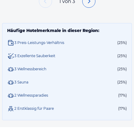
1
von
3
Häufige Hotelmerkmale in dieser Region:
3 Preis-Leistungs-Verhältnis
(25%)
3 Exzellente Sauberkeit
(25%)
3 Wellnessbereich
(25%)
3 Sauna
(25%)
2 Wellnessparadies
(17%)
2 Erstklassig für Paare
(17%)