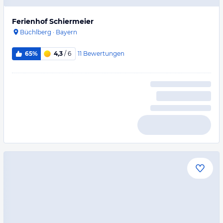
Ferienhof Schiermeier
Büchlberg
·
Bayern
11
Bewertungen
65%
4,3
/ 6