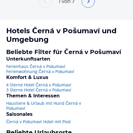
1
von
7
Hotels
Černá v Pošumaví
und
Umgebung
Beliebte Filter für Černá v Pošumaví
Unterkunftsarten
Ferienhaus Černá v Pošumaví
Ferienwohnung Černá v Pošumaví
Komfort & Luxus
4 Sterne Hotel Černá v Pošumaví
3 Sterne Hotel Černá v Pošumaví
Themen & Interessen
Haustiere & Urlaub mit Hund Černá v
Pošumaví
Saisonales
Černá v Pošumaví Hotel mit Pool
Beliebte Urlaubsorte