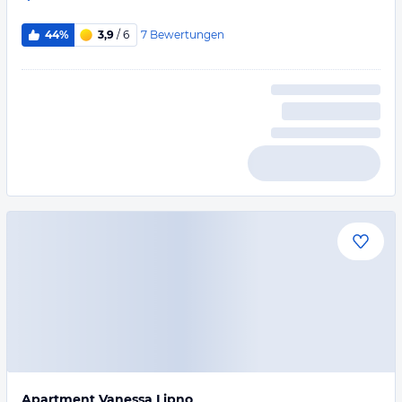
7
Bewertungen
44%
3,9
/ 6
Apartment Vanessa Lipno