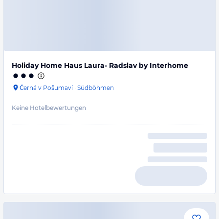
Holiday Home Haus Laura- Radslav by Interhome
Černá v Pošumaví
·
Südböhmen
Keine Hotelbewertungen