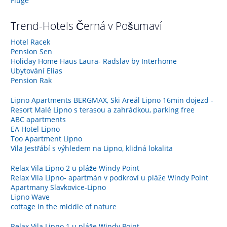
Flüge
Trend-Hotels
Černá v Pošumaví
Hotel Racek
Pension Sen
Holiday Home Haus Laura- Radslav by Interhome
Ubytování Elias
Pension Rak
Lipno Apartments BERGMAX, Ski Areál Lipno 16min dojezd -
Resort Malé Lipno s terasou a zahrádkou, parking free
ABC apartments
EA Hotel Lipno
Too Apartment Lipno
Vila Jestřábí s výhledem na Lipno, klidná lokalita
Relax Vila Lipno 2 u pláže Windy Point
Relax Vila Lipno- apartmán v podkroví u pláže Windy Point
Apartmany Slavkovice-Lipno
Lipno Wave
cottage in the middle of nature
Relax Vila Lipno 1 u pláže Windy Point