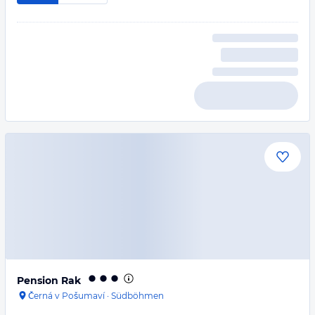
Pension Rak
Černá v Pošumaví
·
Südböhmen