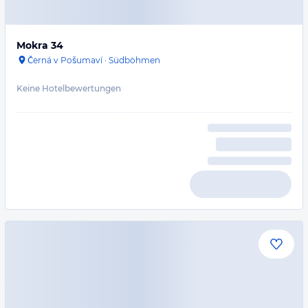
Mokra 34
Černá v Pošumaví
·
Südböhmen
Keine Hotelbewertungen