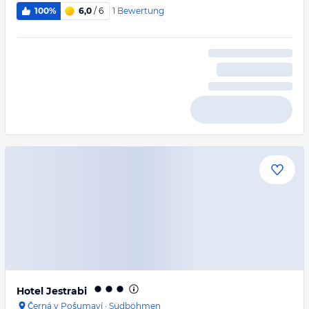
1
Bewertung
100%
6,0
/ 6
Hotel Jestrabi
Černá v Pošumaví
·
Südböhmen