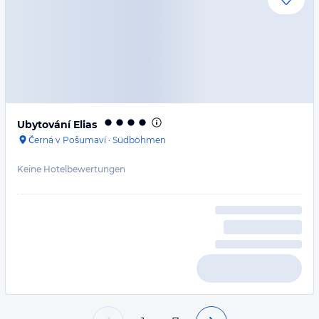
Ubytování Elias
Černá v Pošumaví
·
Südböhmen
Keine Hotelbewertungen