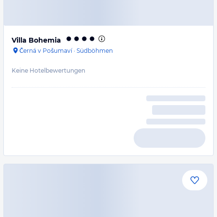
Villa Bohemia
Černá v Pošumaví
·
Südböhmen
Keine Hotelbewertungen