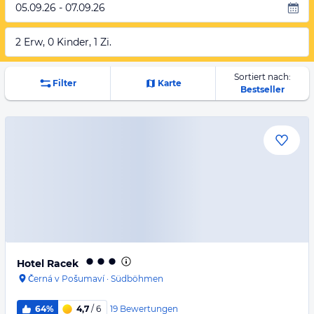
05.09.26 - 07.09.26
2 Erw, 0 Kinder, 1 Zi.
Sortiert nach:
Filter
Karte
Bestseller
Hotel Racek
Černá v Pošumaví
·
Südböhmen
19
Bewertungen
64%
4,7
/ 6