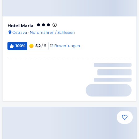
Hotel Maria
Ostrava
·
Nordmähren / Schlesien
12
Bewertungen
100%
5,2
/ 6