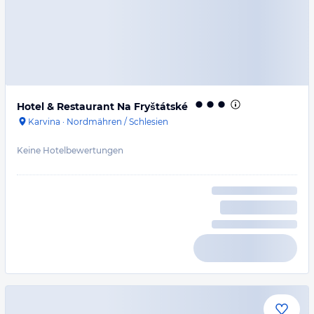
Hotel & Restaurant Na Fryštátské
Karvina
·
Nordmähren / Schlesien
Keine Hotelbewertungen