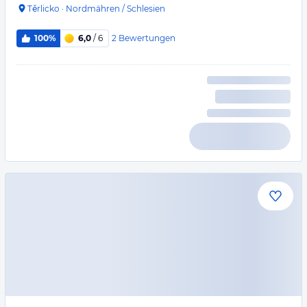
Těrlicko
·
Nordmähren / Schlesien
2
Bewertungen
100%
6,0
/ 6