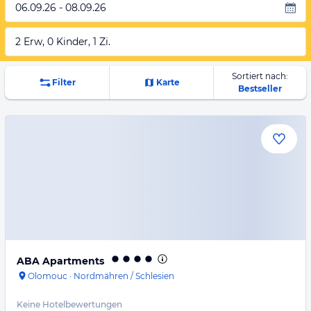
06.09.26 - 08.09.26
2 Erw, 0 Kinder, 1 Zi.
Sortiert nach:
Filter
Karte
Bestseller
ABA Apartments
Olomouc
·
Nordmähren / Schlesien
Keine Hotelbewertungen