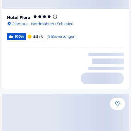
Hotel Flora
Olomouc
·
Nordmähren / Schlesien
19
Bewertungen
100%
5,5
/ 6