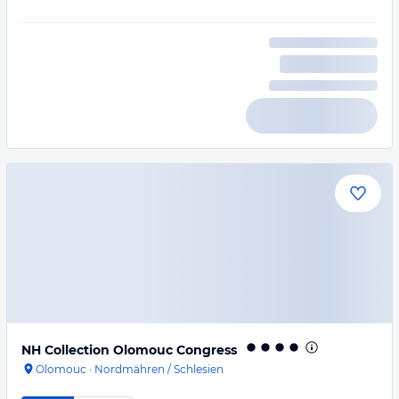
NH Collection Olomouc Congress
Olomouc
·
Nordmähren / Schlesien