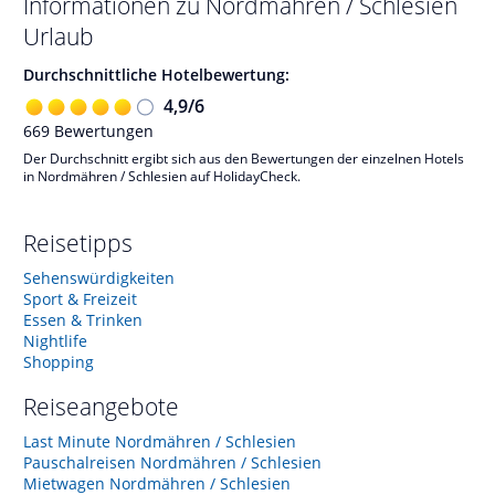
Informationen zu
Nordmähren / Schlesien
Urlaub
Durchschnittliche Hotelbewertung:
4,9
/
6
669
Bewertungen
Der Durchschnitt ergibt sich aus den Bewertungen der einzelnen Hotels
in Nordmähren / Schlesien auf HolidayCheck.
Reisetipps
Sehenswürdigkeiten
Sport & Freizeit
Essen & Trinken
Nightlife
Shopping
Reiseangebote
Last Minute Nordmähren / Schlesien
Pauschalreisen Nordmähren / Schlesien
Mietwagen Nordmähren / Schlesien