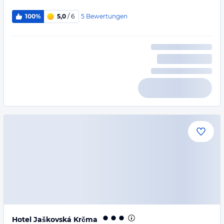
5
Bewertungen
100%
5,0
/ 6
Hotel Jaškovská Krčma