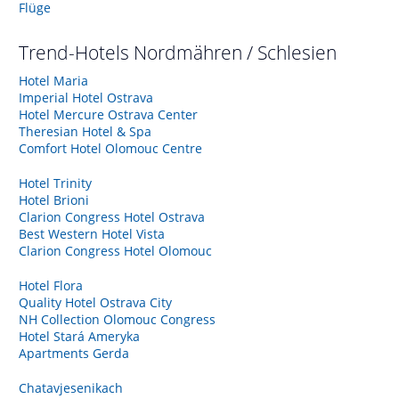
Flüge
Trend-Hotels
Nordmähren / Schlesien
Hotel Maria
Imperial Hotel Ostrava
Hotel Mercure Ostrava Center
Theresian Hotel & Spa
Comfort Hotel Olomouc Centre
Hotel Trinity
Hotel Brioni
Clarion Congress Hotel Ostrava
Best Western Hotel Vista
Clarion Congress Hotel Olomouc
Hotel Flora
Quality Hotel Ostrava City
NH Collection Olomouc Congress
Hotel Stará Ameryka
Apartments Gerda
Chatavjesenikach