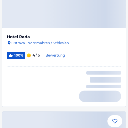
Hotel Rada
Ostrava
·
Nordmähren / Schlesien
1
Bewertung
100%
4
/ 6