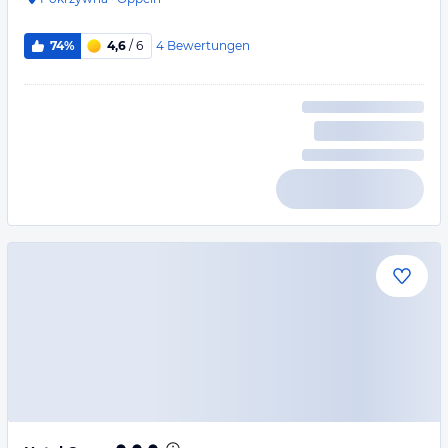
4
Bewertungen
74%
4,6
/ 6