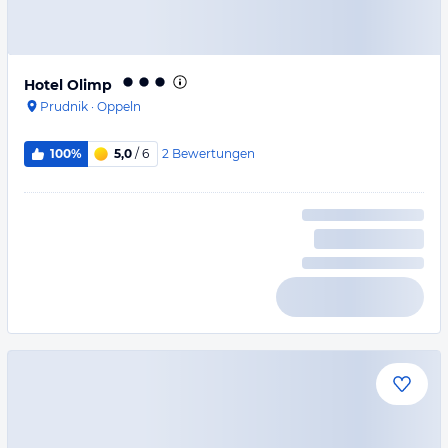
Hotel Olimp
Prudnik
·
Oppeln
2
Bewertungen
100%
5,0
/ 6