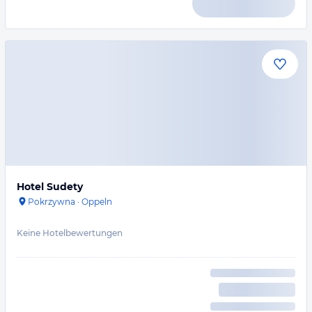
Hotel Sudety
Pokrzywna
·
Oppeln
Keine Hotelbewertungen