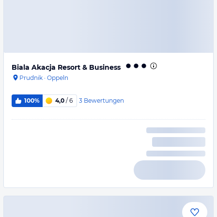
Biala Akacja Resort & Business
Prudnik
·
Oppeln
3
Bewertungen
100%
4,0
/ 6