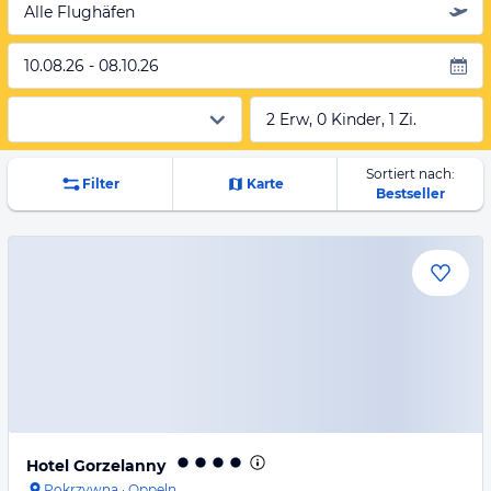
Alle Flughäfen
10.08.26 - 08.10.26
2 Erw, 0 Kinder, 1 Zi.
Sortiert nach:
Filter
Karte
Bestseller
Hotel Gorzelanny
Pokrzywna
·
Oppeln