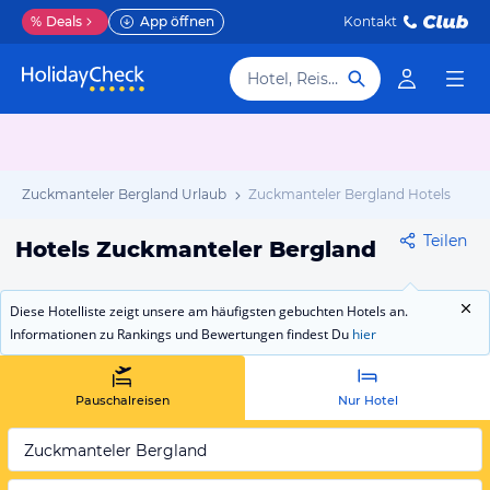
%
Deals
App öffnen
Kontakt
Hotel, Reiseziel
Zuckmanteler Bergland Urlaub
Zuckmanteler Bergland Hotels
Teilen
Hotels Zuckmanteler Bergland
Diese Hotelliste zeigt unsere am häufigsten gebuchten Hotels an.
Informationen zu Rankings und Bewertungen findest Du
hier
Pauschalreisen
Nur Hotel
Zuckmanteler Bergland