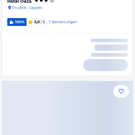
Hotel Oaza
Prudnik
·
Oppeln
7
Bewertungen
100%
5,0
/ 6