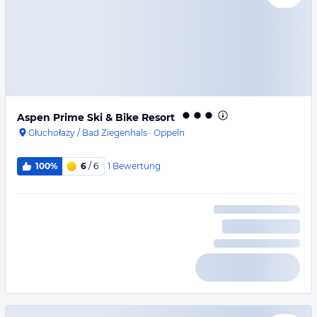
Aspen Prime Ski & Bike Resort
Głuchołazy / Bad Ziegenhals
·
Oppeln
1
Bewertung
100%
6
/ 6