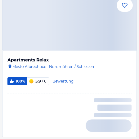
Apartments Relax
Mesto Albrechtice
·
Nordmähren / Schlesien
1
Bewertung
100%
5,9
/ 6