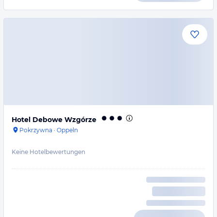
Hotel Debowe Wzgórze
Pokrzywna
·
Oppeln
Keine Hotelbewertungen