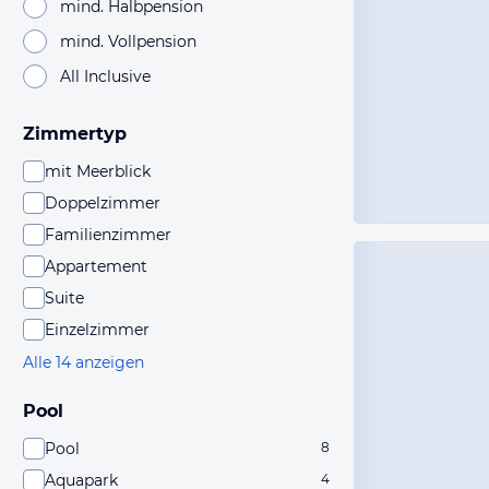
mind. Halbpension
mind. Vollpension
All Inclusive
Zimmertyp
mit Meerblick
Doppelzimmer
Familienzimmer
Appartement
Suite
Einzelzimmer
Alle 14 anzeigen
Pool
Pool
8
Aquapark
4