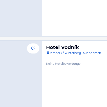
Hotel Vodník
Vimperk / Winterberg
·
Südböhmen
Keine Hotelbewertungen