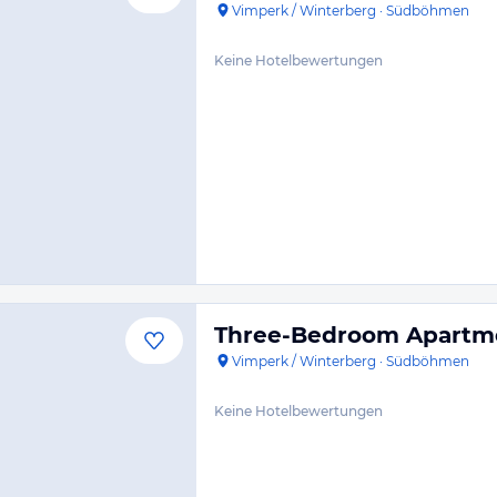
Vimperk / Winterberg
·
Südböhmen
Keine Hotelbewertungen
Three-Bedroom Apartme
Vimperk / Winterberg
·
Südböhmen
Keine Hotelbewertungen