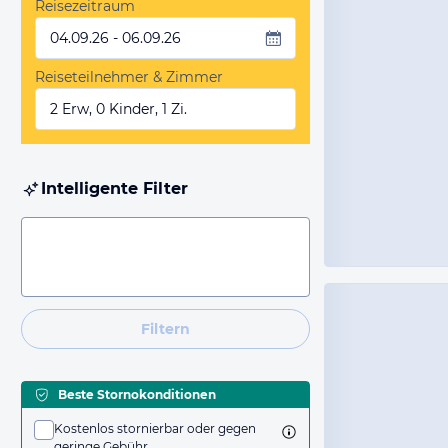
Reisezeitraum
04.09.26 - 06.09.26
Reiseteilnehmer & Zimmer
2 Erw, 0 Kinder, 1 Zi.
Intelligente Filter
Filtern
Beste Stornokonditionen
Kostenlos stornierbar oder gegen
geringe Gebühr