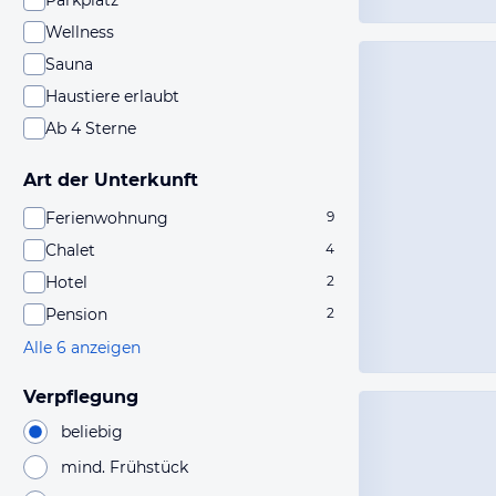
Parkplatz
Wellness
Sauna
Haustiere erlaubt
Ab 4 Sterne
Art der Unterkunft
Ferienwohnung
9
Chalet
4
Hotel
2
Pension
2
Alle 6 anzeigen
Verpflegung
beliebig
mind. Frühstück