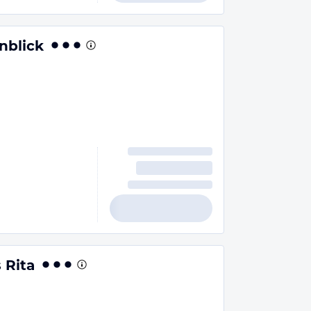
nblick
 Rita