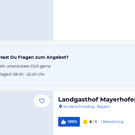
Hast Du Fragen zum Angebot?
Wir unterstützen Dich gerne.
Täglich 08:00 - 22:00 Uhr.
Landgasthof Mayerhofe
Vorderschmiding
·
Bayern
1
Bewertung
100%
6
/ 6