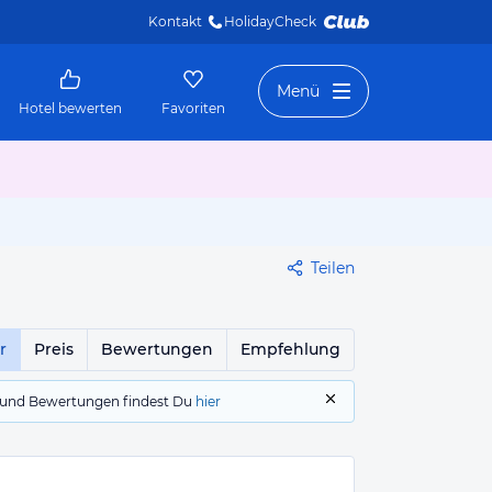
Kontakt
HolidayCheck 
Menü
Hotel bewerten
Favoriten
Teilen
r
Preis
Bewertungen
Empfehlung
gs und Bewertungen findest Du
hier