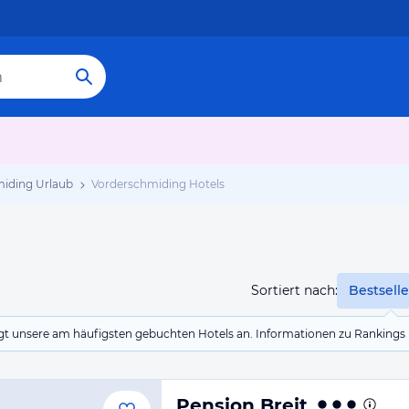
iding Urlaub
Vorderschmiding Hotels
Sortiert nach:
Bestselle
eigt unsere am häufigsten gebuchten Hotels an. Informationen zu Rankin
Pension Breit