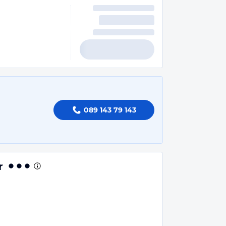
089 143 79 143
r