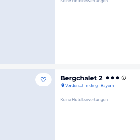
Keine Hotelbewertungen
Bergchalet 2
Vorderschmiding
·
Bayern
Keine Hotelbewertungen