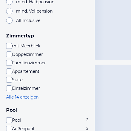
mind. Halbpension
mind. Vollpension
All Inclusive
Zimmertyp
mit Meerblick
Doppelzimmer
Familienzimmer
Appartement
Suite
Einzelzimmer
Alle 14 anzeigen
Pool
Pool
2
Außenpool
2