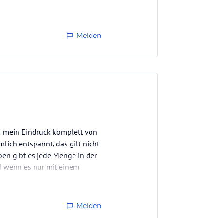
Melden
 so mein Eindruck komplett von
lich entspannt, das gilt nicht
ipen gibt es jede Menge in der
d wenn es nur mit einem
Melden