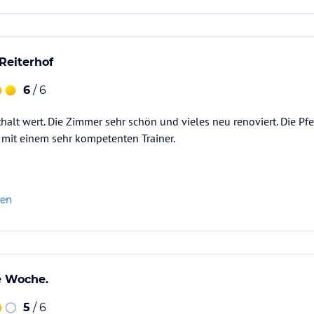
Reiterhof
6
/ 6
halt wert. Die Zimmer sehr schön und vieles neu renoviert. Die Pf
ht mit einem sehr kompetenten Trainer.
len
e Woche.
5
/ 6