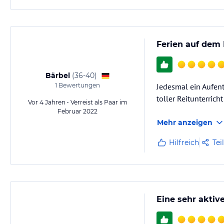
Ferien auf dem 
Bärbel
(
36-40
)
1
Bewertungen
Jedesmal ein Aufent
toller Reitunterric
Vor 4 Jahren • Verreist als Paar im
Februar 2022
Mehr anzeigen
Hilfreich
Tei
Eine sehr aktiv