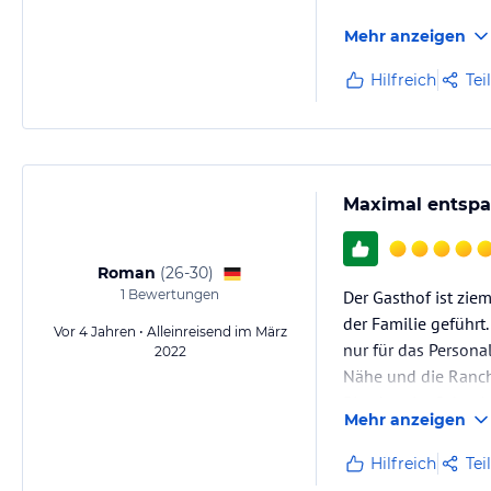
Mehr anzeigen
Hilfreich
Tei
Maximal entspan
Roman
(
26-30
)
1
Bewertungen
Der Gasthof ist ziem
der Familie geführt
Vor 4 Jahren • Alleinreisend im März
nur für das Persona
2022
Nähe und die Ranch
Bierchen im Schauke
Mehr anzeigen
Hilfreich
Tei