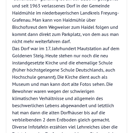
und seit 1963 verlassenes Dorf in der Gemeinde
Haidmühle im niederbayerischen Landkreis Freyung-
Grafenau. Man kann von Haidmühle über
Bischofsreut dem Wegweiser zum Haidel folgen und
kommt dann direkt zum Parkplatz, von dem aus man
nicht mehr weiterfahren darf.
Das Dorf war im 17. Jahrhundert Mautstation auf dem
Goldenen Steig. Heute stehen nur noch die neu
instandgesetzte Kirche und die ehemalige Schule
(früher höchstgelegene Schule Deutschlands, auch
Hochschule genannt). Die Kirche dient auch als
Museum und man kann dort alte Fotos sehen. Die
Bewohner waren wegen der schwierigen
klimatischen Verhältnisse und allgemein des
beschwerlichen Lebens abgewandert und letztlich
hat man dann die alten Dorfhäuser bis auf die
verbleibenden 2 dem Erdboden gleich gemacht.
Diverse Infotafeln erzählen viel Lehrreiches über die