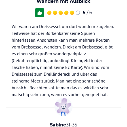
Wandern mit Ausblick
5
/ 6
Wir waren am Dreissessel um dort wandern zugehen.
Teilweise hat der Borkenkäfer seine Spuren
hinterlassen. Ansonsten kann man mehrere Routen
vom Dreissessel wandern. Direkt am Dreissessel gibt
es einen sehr großen wanderparkplatz
(Gebührenpflichtig, unbedingt Kleingeld in der
Tasche haben, nimmt keine Ec Karte). Wir sind vom
Dreissessel zum Dreiländereck und über das
steinerne Meer zurück. Man hat eine sehr schöne
Aussicht. Beachten sollte man das es wirklich sehr
matschig sein kann, wenn es vorher geregnet hat.
Sabine
31-35