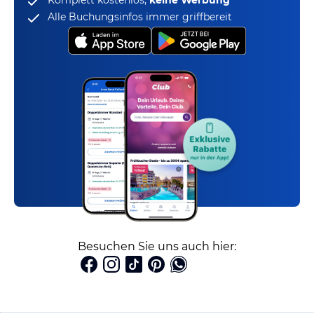
Komplett kostenlos,
keine Werbung
Alle Buchungsinfos immer griffbereit
Besuchen Sie uns auch hier: