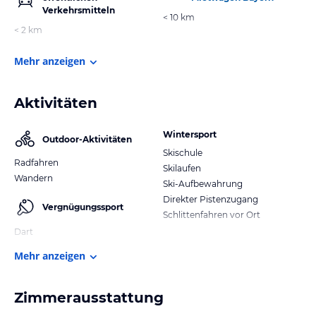
Verkehrsmitteln
< 10 km
< 2 km
Mehr anzeigen
Aktivitäten
Wintersport
Outdoor-Aktivitäten
Skischule
Radfahren
Skilaufen
Wandern
Ski-Aufbewahrung
Direkter Pistenzugang
Vergnügungssport
Schlittenfahren vor Ort
Dart
Mehr anzeigen
Zimmerausstattung