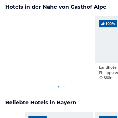
Hotels in der Nähe von Gasthof Alpe
100%
Landhotel
Philippsre
888m
Beliebte Hotels in Bayern