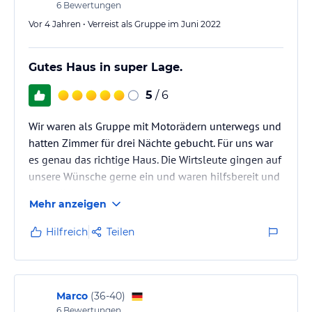
6
Bewertungen
Vor 4 Jahren • Verreist als Gruppe im Juni 2022
Gutes Haus in super Lage.
5
/ 6
Wir waren als Gruppe mit Motorädern unterwegs und
hatten Zimmer für drei Nächte gebucht. Für uns war
es genau das richtige Haus. Die Wirtsleute gingen auf
unsere Wünsche gerne ein und waren hilfsbereit und
freundlich.
Mehr anzeigen
Hilfreich
Teilen
Marco
(
36-40
)
6
Bewertungen