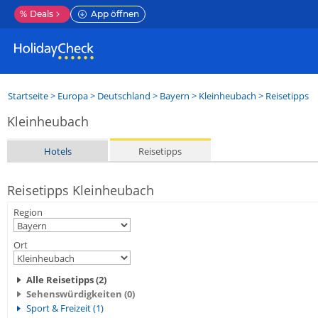
%
Deals
App öffnen
Startseite
>
Europa
>
Deutschland
>
Bayern
>
Kleinheubach
> Reisetipps
Kleinheubach
Hotels
Reisetipps
Reisetipps Kleinheubach
Region
Ort
Alle Reisetipps (2)
Sehenswürdigkeiten (0)
Sport & Freizeit (1)