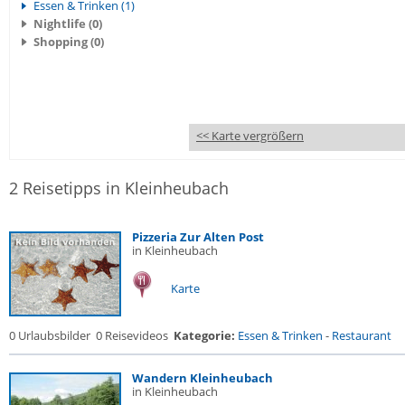
Essen & Trinken (1)
Nightlife (0)
Shopping (0)
<< Karte vergrößern
2 Reisetipps in Kleinheubach
Pizzeria Zur Alten Post
in Kleinheubach
Karte
0 Urlaubsbilder
0 Reisevideos
Kategorie:
Essen & Trinken
-
Restaurant
Wandern Kleinheubach
in Kleinheubach