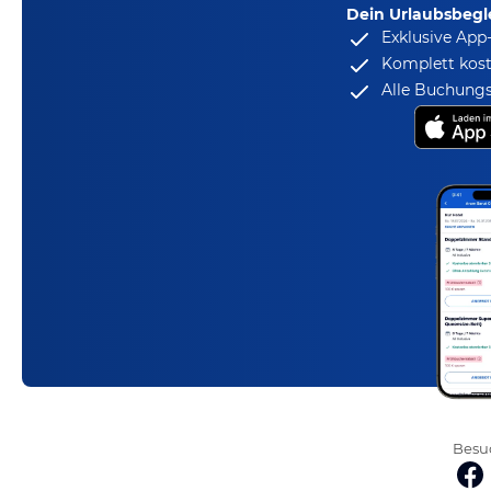
Dein Urlaubsbegle
Exklusive App
Komplett kost
Alle Buchungs
Besuc