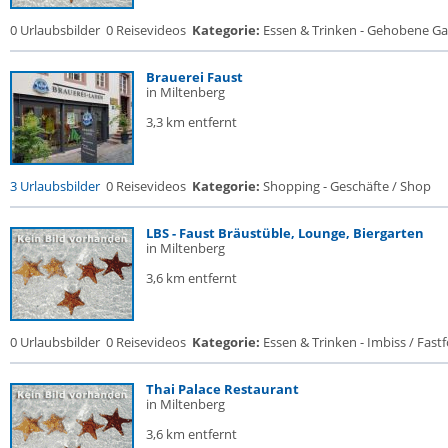
0 Urlaubsbilder
0 Reisevideos
Kategorie:
Essen & Trinken - Gehobene Gas
Brauerei Faust
in Miltenberg
3,3 km entfernt
3 Urlaubsbilder
0 Reisevideos
Kategorie:
Shopping - Geschäfte / Shop
LBS - Faust Bräustüble, Lounge, Biergarten
in Miltenberg
3,6 km entfernt
0 Urlaubsbilder
0 Reisevideos
Kategorie:
Essen & Trinken - Imbiss / Fast
Thai Palace Restaurant
in Miltenberg
3,6 km entfernt