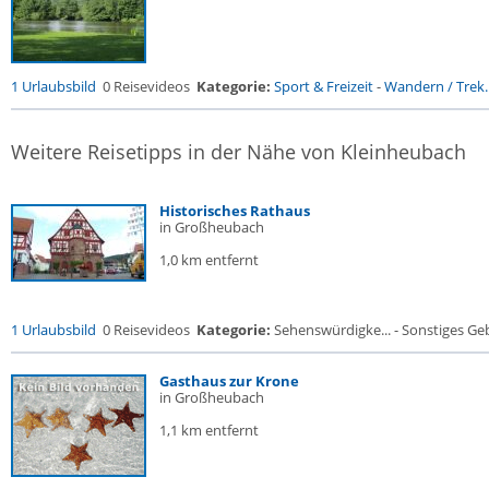
1 Urlaubsbild
0 Reisevideos
Kategorie:
Sport & Freizeit
-
Wandern / Trek..
Weitere Reisetipps in der Nähe von Kleinheubach
Historisches Rathaus
in Großheubach
1,0 km entfernt
1 Urlaubsbild
0 Reisevideos
Kategorie:
Sehenswürdigke... - Sonstiges G
Gasthaus zur Krone
in Großheubach
1,1 km entfernt