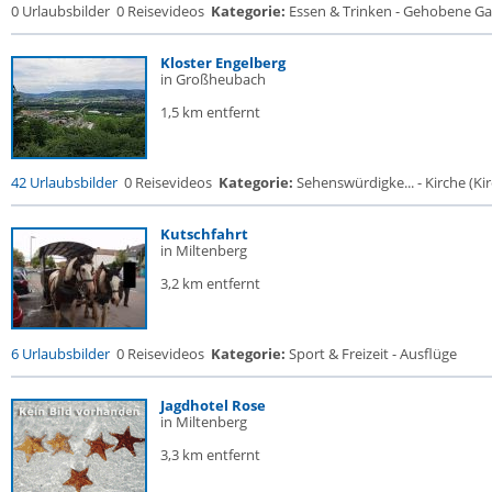
0 Urlaubsbilder
0 Reisevideos
Kategorie:
Essen & Trinken - Gehobene Gas
Kloster Engelberg
in Großheubach
1,5 km entfernt
42 Urlaubsbilder
0 Reisevideos
Kategorie:
Sehenswürdigke... - Kirche (Kir
Kutschfahrt
in Miltenberg
3,2 km entfernt
6 Urlaubsbilder
0 Reisevideos
Kategorie:
Sport & Freizeit - Ausflüge
Jagdhotel Rose
in Miltenberg
3,3 km entfernt