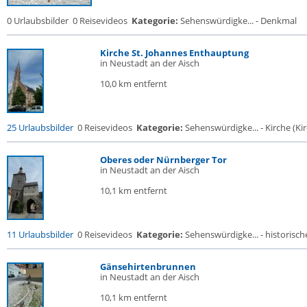
0 Urlaubsbilder
0 Reisevideos
Kategorie:
Sehenswürdigke... - Denkmal
Kirche St. Johannes Enthauptung
in Neustadt an der Aisch
10,0 km entfernt
25 Urlaubsbilder
0 Reisevideos
Kategorie:
Sehenswürdigke... - Kirche (Kir
Oberes oder Nürnberger Tor
in Neustadt an der Aisch
10,1 km entfernt
11 Urlaubsbilder
0 Reisevideos
Kategorie:
Sehenswürdigke... - historische
Gänsehirtenbrunnen
in Neustadt an der Aisch
10,1 km entfernt