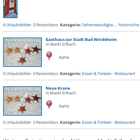
6 Urlaubsbilder
0 Reisevideos
Kategorie:
Sehenswürdigke...
-
historische 
Gasthaus zur Stadt Bad Windsheim
in Markt Erlbach
Karte
0 Urlaubsbilder
0 Reisevideos
Kategorie:
Essen & Trinken
-
Restaurant
Neue Krone
in Markt Erlbach
Karte
0 Urlaubsbilder
0 Reisevideos
Kategorie:
Essen & Trinken
-
Restaurant