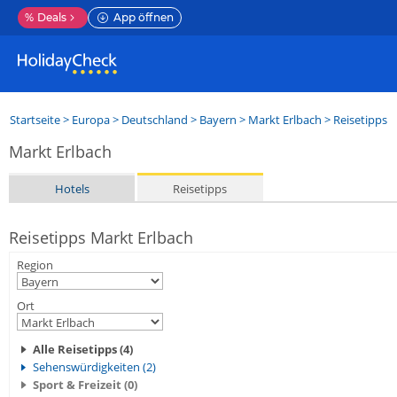
%
Deals
App öffnen
Startseite
>
Europa
>
Deutschland
>
Bayern
>
Markt Erlbach
> Reisetipps
Markt Erlbach
Hotels
Reisetipps
Reisetipps Markt Erlbach
Region
Ort
Alle Reisetipps (4)
Sehenswürdigkeiten (2)
Sport & Freizeit (0)