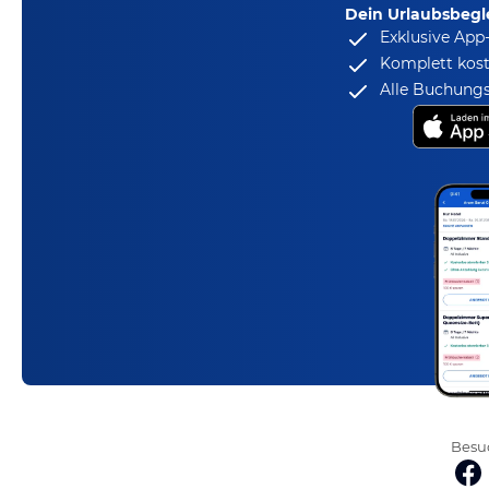
Dein Urlaubsbegle
Exklusive App
Komplett kost
Alle Buchungs
Besuc