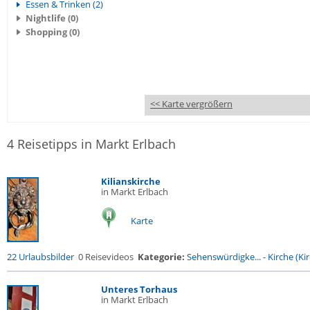
Essen & Trinken (2)
Nightlife (0)
Shopping (0)
<< Karte vergrößern
4 Reisetipps in Markt Erlbach
Kilianskirche
in Markt Erlbach
Karte
22 Urlaubsbilder
0 Reisevideos
Kategorie:
Sehenswürdigke...
-
Kirche (Kir
Unteres Torhaus
in Markt Erlbach