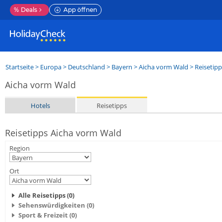
%
Deals
App öffnen
Startseite
>
Europa
>
Deutschland
>
Bayern
>
Aicha vorm Wald
> Reisetipp
Aicha vorm Wald
Hotels
Reisetipps
Reisetipps Aicha vorm Wald
Region
Ort
Alle Reisetipps (0)
Sehenswürdigkeiten (0)
Sport & Freizeit (0)