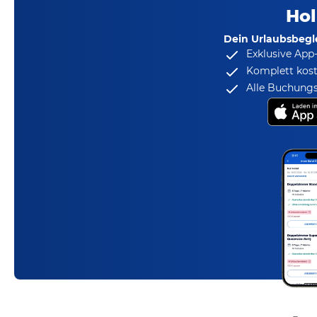
Hol
Dein Urlaubsbegle
Exklusive App
Komplett kost
Alle Buchungs