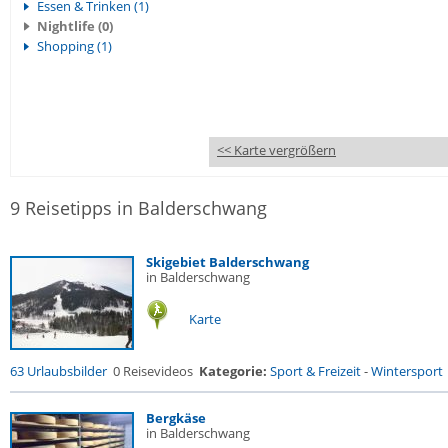
Essen & Trinken (1)
Nightlife (0)
Shopping (1)
<< Karte vergrößern
9 Reisetipps in Balderschwang
Skigebiet Balderschwang
in Balderschwang
Karte
63 Urlaubsbilder
0 Reisevideos
Kategorie:
Sport & Freizeit
-
Wintersport
Bergkäse
in Balderschwang