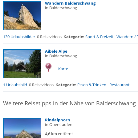
Wandern Balderschwang
in Balderschwang
139 Urlaubsbilder
0 Reisevideos
Kategorie:
Sport & Freizeit
-
Wandern / T
Aibele Alpe
in Balderschwang
Karte
1 Urlaubsbild
0 Reisevideos
Kategorie:
Essen & Trinken
-
Restaurant
Weitere Reisetipps in der Nähe von Balderschwang
Rindalphorn
in Oberstaufen
4,6 km entfernt