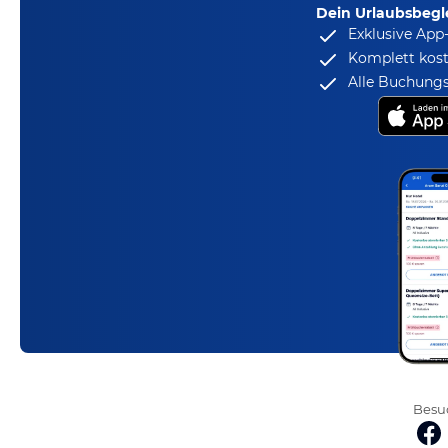
Dein Urlaubsbegle
Exklusive App
Komplett kost
Alle Buchungs
Besuc