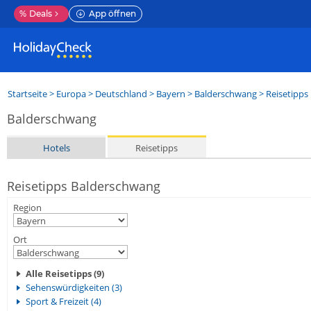
%
Deals
App öffnen
Startseite
>
Europa
>
Deutschland
>
Bayern
>
Balderschwang
> Reisetipps
Balderschwang
Hotels
Reisetipps
Reisetipps Balderschwang
Region
Ort
Alle Reisetipps (9)
Sehenswürdigkeiten (3)
Sport & Freizeit (4)