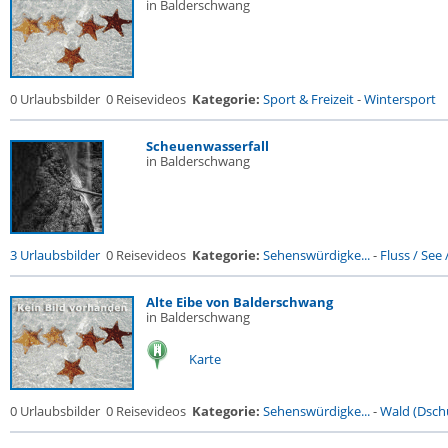
in Balderschwang
0 Urlaubsbilder
0 Reisevideos
Kategorie:
Sport & Freizeit
-
Wintersport
Scheuenwasserfall
in Balderschwang
3 Urlaubsbilder
0 Reisevideos
Kategorie:
Sehenswürdigke...
-
Fluss / See / 
Alte Eibe von Balderschwang
in Balderschwang
Karte
0 Urlaubsbilder
0 Reisevideos
Kategorie:
Sehenswürdigke...
-
Wald (Dsch