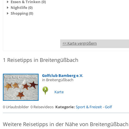
Essen & Trinken (0)
Nightlife (0)
Shopping (0)
<< Karte vergrößern
1 Reisetipps in Breitengüßbach
Golfclub Bamberg e.V.
in Breitengüßbach
Karte
0 Urlaubsbilder
0 Reisevideos
Kategorie:
Sport & Freizeit
-
Golf
Weitere Reisetipps in der Nähe von Breitengüßbach