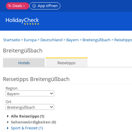
%
Deals
App öffnen
Startseite
>
Europa
>
Deutschland
>
Bayern
>
Breitengüßbach
> Reisetipp
Breitengüßbach
Hotels
Reisetipps
Reisetipps Breitengüßbach
Region
Ort
Alle Reisetipps (1)
Sehenswürdigkeiten (0)
Sport & Freizeit (1)