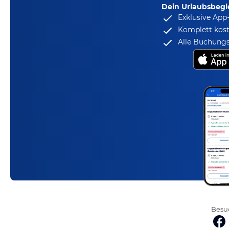
Dein Urlaubsbegle
Exklusive App
Komplett kost
Alle Buchungs
Besuc