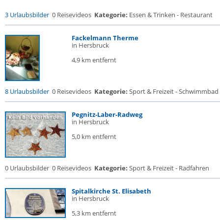
3 Urlaubsbilder
0 Reisevideos
Kategorie:
Essen & Trinken - Restaurant
Fackelmann Therme
in Hersbruck
4,9 km entfernt
8 Urlaubsbilder
0 Reisevideos
Kategorie:
Sport & Freizeit - Schwimmbad
Pegnitz-Laber-Radweg
in Hersbruck
5,0 km entfernt
0 Urlaubsbilder
0 Reisevideos
Kategorie:
Sport & Freizeit - Radfahren
Spitalkirche St. Elisabeth
in Hersbruck
5,3 km entfernt