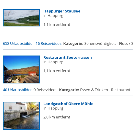
Happurger Stausee
in Happurg
1,1 km entfernt
658 Urlaubsbilder
16 Reisevideos
Kategorie:
Sehenswürdigke... - Fluss / Se
Restaurant Seeterrassen
in Happurg
1,1 km entfernt
40 Urlaubsbilder
0 Reisevideos
Kategorie:
Essen & Trinken - Restaurant
Landgasthof Obere Mühle
in Happurg
2,0 km entfernt