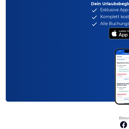
Dein Urlaubsbegle
Exklusive App
Komplett kost
Alle Buchungs
Besuc