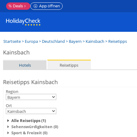
%
Deals
App öffnen
Startseite
>
Europa
>
Deutschland
>
Bayern
>
Kainsbach
> Reisetipps
Kainsbach
Hotels
Reisetipps
Reisetipps Kainsbach
Region
Ort
Alle Reisetipps (1)
Sehenswürdigkeiten (0)
Sport & Freizeit (0)